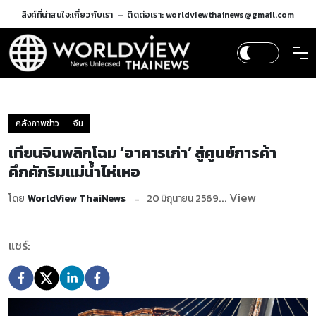
ลิงค์ที่น่าสนใจ:
เกี่ยวกับเรา
ติดต่อเรา: worldviewthainews@gmail.com
คลังภาพข่าว
จีน
เทียนจินพลิกโฉม ‘อาคารเก่า’ สู่ศูนย์การค้า
คึกคักริมแม่น้ำไห่เหอ
... View
โดย
WorldView ThaiNews
20 มิถุนายน 2569
แชร์: