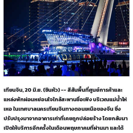
เทียนจิน, 20 มิ.ย. (ซินหัว) -- สีสันพื้นที่ศูนย์การค้าและ
แหล่งพักผ่อนหย่อนใจใกล้สะพานชื่อเฟิง บริเวณแม่น้ำไห่
เหอ ในเทศบาลนครเทียนจินทางตอนเหนือของจีน ซึ่ง
ปรับปรุงมาจากอาคารเก่าที่เคยถูกปล่อยร้าง โดยกลับมา
เปิดให้บริการอีกครั้งในเดือนพฤษภาคมที่ผ่านมา และได้