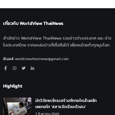
เกี่ยวกับ
WorldView ThaiNews
สำนักข่าว WorldView ThaiNews รวมข่าวต่างประเทศ และ ข่าว
ในประเทศไทย จากแหล่งข่าวที่เชื่อถือได้ เพื่อคนไทยทั่วทุกมุมโลก
อีเมลล์
:
worldviewthainews@gmail.com
Highlight
นักวิจัยพบโครงสร้างถักทอใหม่ในผลึก
เผยกลไก ‘สสารจัดเรียงตัวเอง’
7 สิงหาคม 2569