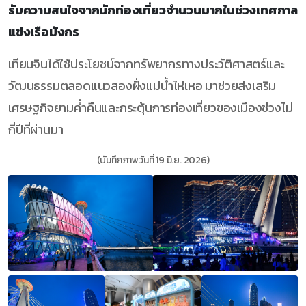
รับความสนใจจากนักท่องเที่ยวจำนวนมากในช่วงเทศกาล
แข่งเรือมังกร
เทียนจินได้ใช้ประโยชน์จากทรัพยากรทางประวัติศาสตร์และ
วัฒนธรรมตลอดแนวสองฝั่งแม่น้ำไห่เหอ มาช่วยส่งเสริม
เศรษฐกิจยามค่ำคืนและกระตุ้นการท่องเที่ยวของเมืองช่วงไม่
กี่ปีที่ผ่านมา
(บันทึกภาพวันที่ 19 มิ.ย. 2026)