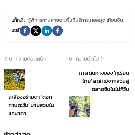
จีน,
ผู้พิการทางสายตา,
พื้นที่บริการ,
หอสมุด,
เทียนจิน
แท็ก:
แชร์
บทความก่อนหน้า
บทความถัดไป
การเดินทางของ 'ทุเรียน
ไทย' สดใหม่จากสวนสู่
ตลาดจีนในไม่กี่วัน
เหลืองอร่ามตา ‘ดอก
ทานตะวัน’ บานสวยใน
แคนาดา
ข่าวล่าสุด