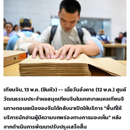
เทียนจิน, 13 พ.ค. (ซินหัว) -- เมื่อวันอังคาร (12 พ.ค.) ศูนย์
วัฒนธรรมประจำหอสมุดเทียนจินในเทศบาลนครเทียนจิ
นทางตอนเหนือของจีนได้กลับมาเปิดให้บริการ "พื้นที่ให้
บริการนักอ่านผู้มีความบกพร่องทางการมองเห็น" หลัง
จากดำเนินการพัฒนาปรับปรุงเสร็จสิ้น