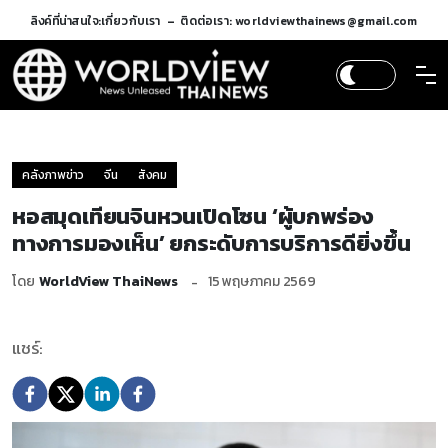
ลิงค์ที่น่าสนใจ:
เกี่ยวกับเรา
ติดต่อเรา: worldviewthainews@gmail.com
คลังภาพข่าว
จีน
สังคม
หอสมุดเทียนจินหวนเปิดโซน ‘ผู้บกพร่อง
ทางการมองเห็น’ ยกระดับการบริการดียิ่งขึ้น
โดย
WorldView ThaiNews
15 พฤษภาคม 2569
แชร์: