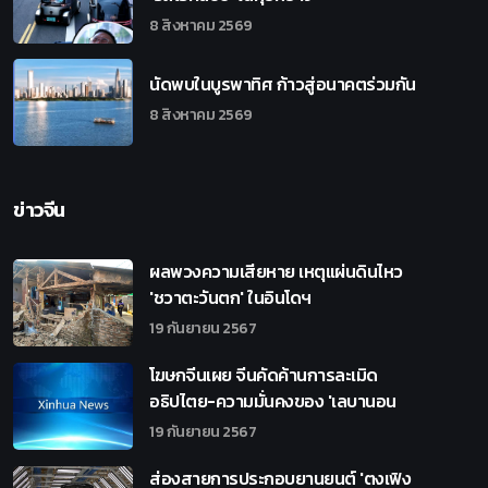
8 สิงหาคม 2569
นัดพบในบูรพาทิศ ก้าวสู่อนาคตร่วมกัน
8 สิงหาคม 2569
ข่าวจีน
ผลพวงความเสียหาย เหตุแผ่นดินไหว
'ชวาตะวันตก' ในอินโดฯ
19 กันยายน 2567
โฆษกจีนเผย จีนคัดค้านการละเมิด
อธิปไตย-ความมั่นคงของ 'เลบานอน
19 กันยายน 2567
ส่องสายการประกอบยานยนต์ 'ตงเฟิง