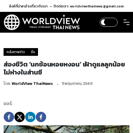
ลิงค์ที่น่าสนใจ:
เกี่ยวกับเรา
ติดต่อเรา: worldviewthainews@gmail.com
คลังภาพข่าว
จีน
ส่องชีวิต ‘นกช้อนหอยหงอน’ เฝ้าดูแลลูกน้อย
ไม่ห่างในส่านซี
โดย
WorldView ThaiNews
11 พฤษภาคม 2569
แชร์: