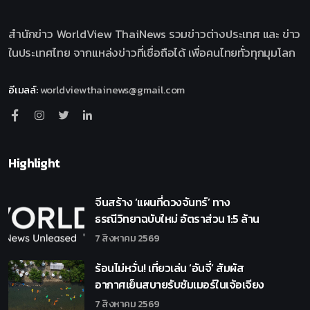
สำนักข่าว WorldView ThaiNews รวมข่าวต่างประเทศ และ ข่าว
ในประเทศไทย จากแหล่งข่าวที่เชื่อถือได้ เพื่อคนไทยทั่วทุกมุมโลก
อีเมลล์
:
worldviewthainews@gmail.com
Highlight
จีนสร้าง ‘แผนที่ดวงจันทร์’ ทาง
ธรณีวิทยาฉบับใหม่ อัตราส่วน 1:5 ล้าน
7 สิงหาคม 2569
ร้อนไม่หวั่น! เที่ยวเล่น ‘อันจี๋’ สัมผัส
อากาศเย็นสบายรับซัมเมอร์ในเจ้อเจียง
7 สิงหาคม 2569