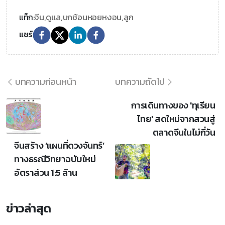
จีน,
ดูแล,
นกช้อนหอยหงอน,
ลูก
แท็ก:
แชร์
บทความก่อนหน้า
บทความถัดไป
การเดินทางของ 'ทุเรียน
ไทย' สดใหม่จากสวนสู่
ตลาดจีนในไม่กี่วัน
จีนสร้าง ‘แผนที่ดวงจันทร์’
ทางธรณีวิทยาฉบับใหม่
อัตราส่วน 1:5 ล้าน
ข่าวล่าสุด