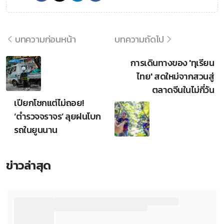
บทความก่อนหน้า
บทความถัดไป
การเดินทางของ 'ทุเรียน
ไทย' สดใหม่จากสวนสู่
ตลาดจีนในไม่กี่วัน
เปียกโชกแต่ไม่ถอย!
‘ตำรวจจราจร’ ลุยฝนโบก
รถในยูนนาน
ข่าวล่าสุด