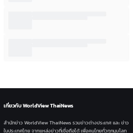
เกี่ยวกับ
WorldView ThaiNews
สำนักข่าว WorldView ThaiNews รวมข่าวต่างประเทศ และ ข่าว
ในประเทศไทย จากแหล่งข่าวที่เชื่อถือได้ เพื่อคนไทยทั่วทุกมุมโลก