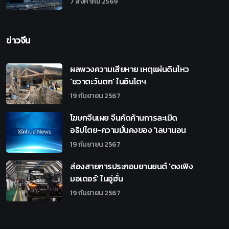
7 สิงหาคม 2569
ข่าวจีน
ผลพวงความเสียหาย เหตุแผ่นดินไหว
'ชวาตะวันตก' ในอินโดฯ
19 กันยายน 2567
โฆษกจีนเผย จีนคัดค้านการละเมิด
อธิปไตย-ความมั่นคงของ 'เลบานอน
19 กันยายน 2567
ส่องสายการประกอบยานยนต์ 'ตงเฟิง
มอเตอร์' ในอู่ฮั่น
19 กันยายน 2567