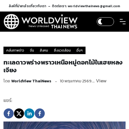
ลิงค์ที่น่าสนใจ:
เกี่ยวกับเรา
ติดต่อเรา: worldviewthainews@gmail.com
คลังภาพข่าว
จีน
สังคม
สิ่งแวดล้อม
อื่นๆ
ทะเลดาวพร่างพราวเหนือหมู่ดอกไม้ในเฮยหลง
เจียง
... View
โดย
WorldView ThaiNews
10 พฤษภาคม 2569
แชร์: