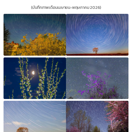
(บันทึกภาพเดือนเมษายน-พฤษภาคม 2026)