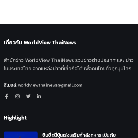
เกี่ยวกับ
WorldView ThaiNews
สำนักข่าว WorldView ThaiNews รวมข่าวต่างประเทศ และ ข่าว
ในประเทศไทย จากแหล่งข่าวที่เชื่อถือได้ เพื่อคนไทยทั่วทุกมุมโลก
อีเมลล์
:
worldviewthainews@gmail.com
Highlight
จีนชี้ ญี่ปุ่นเร่งเสริมกำลังทหาร เป็นภัย