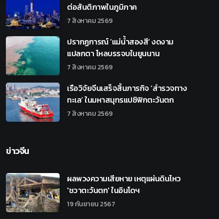
ต่อสันติภาพในภูมิภาค
7 สิงหาคม 2569
ปรากฏการณ์ ‘แม่น้ำสองสี’ งดงาม
แปลกตา ไหลบรรจบในยูนนาน
7 สิงหาคม 2569
เรือวิจัยจีนเสร็จสิ้นภารกิจ ‘สำรวจทาง
ทะเล’ ในมหาสมุทรแปซิฟิกตะวันตก
7 สิงหาคม 2569
ข่าวจีน
ผลพวงความเสียหาย เหตุแผ่นดินไหว
'ชวาตะวันตก' ในอินโดฯ
19 กันยายน 2567