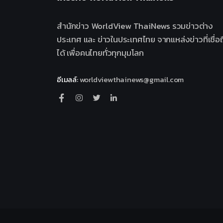
สำนักข่าว WorldView ThaiNews รวมข่าวต่าง
ประเทศ และ ข่าวในประเทศไทย จากแหล่งข่าวที่เชื่อถ
ได้ เพื่อคนไทยทั่วทุกมุมโลก
อีเมลล์
:
worldviewthainews@gmail.com