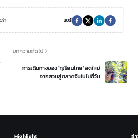
หลำ
แชร์
บทความถัดไป
’
การเดินทางของ 'ทุเรียนไทย' สดใหม่
จากสวนสู่ตลาดจีนในไม่กี่วัน
Highlight
ข่า