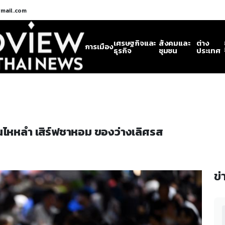
gmail.com
เศรษฐกิจและ
สังคมและ
ต่าง
การเมือง
ธุรกิจ
ชุมชน
ประเทศ
นไหหลำ เสิร์ฟชาหอม ของว่างเลิศรส
ข่