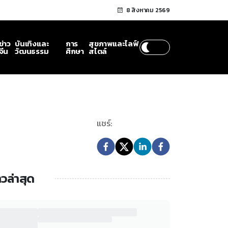
8 สิงหาคม 2569
ข่าว
บันเทิงและ
การ
สุขภาพและไลฟ์
จีน
วัฒนธรรม
ศึกษา
สไตล์
แชร์:
าวล่าสุด