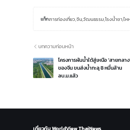
การท่องเที่ยว,
จีน,
วัฒนธรรม,
โรงน้ำชา,
ไห
แท็ก:
บทความก่อนหน้า
โครงการผันน้ำใต้สู่เหนือ ‘สายกลาง
ของจีน ขนส่งน้ำทะลุ 8 หมื่นล้าน
ลบ.ม.แล้ว
เกี่ยวกับ
WorldView ThaiNews