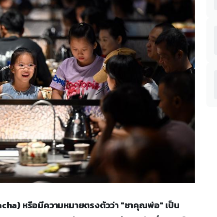
aobacha) หรือมีความหมายตรงตัวว่า "ชาคุณพ่อ" เป็น