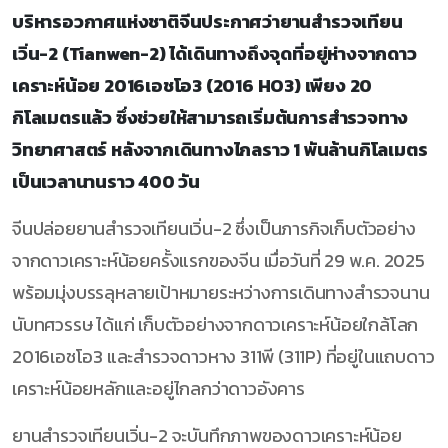
บริหารอวกาศแห่งชาติจีนประกาศว่ายานสำรวจเทียน
เวิ่น-2 (Tianwen-2) ได้เดินทางถึงจุดที่อยู่ห่างจากดาว
เคราะห์น้อย 2016เอชโอ3 (2016 HO3) เพียง 20
กิโลเมตรแล้ว ซึ่งช่วยให้สามารถเริ่มต้นการสำรวจทาง
วิทยาศาสตร์ หลังจากเดินทางไกลราว 1 พันล้านกิโลเมตร
เป็นเวลานานราว 400 วัน
จีนปล่อยยานสำรวจเทียนเวิ่น-2 ซึ่งเป็นภารกิจเก็บตัวอย่าง
จากดาวเคราะห์น้อยครั้งแรกของจีน เมื่อวันที่ 29 พ.ค. 2025
พร้อมมุ่งบรรลุหลายเป้าหมายระหว่างการเดินทางสำรวจนาน
นับทศวรรษ ได้แก่ เก็บตัวอย่างจากดาวเคราะห์น้อยใกล้โลก
2016เอชโอ3 และสำรวจดาวหาง 311พี (311P) ที่อยู่ในแถบดาว
เคราะห์น้อยหลักและอยู่ไกลกว่าดาวอังคาร
ยานสำรวจเทียนเวิ่น-2 จะบันทึกภาพของดาวเคราะห์น้อย