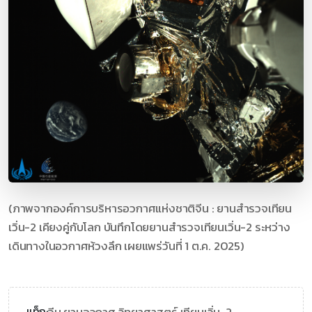
(ภาพจากองค์การบริหารอวกาศแห่งชาติจีน : ยานสำรวจเทียน
เวิ่น-2 เคียงคู่กับโลก บันทึกโดยยานสำรวจเทียนเวิ่น-2 ระหว่าง
เดินทางในอวกาศห้วงลึก เผยแพร่วันที่ 1 ต.ค. 2025)
จีน,
ยานอวกาศ,
วิทยาศาสตร์,
เทียนเวิ่น-2
แท็ก: