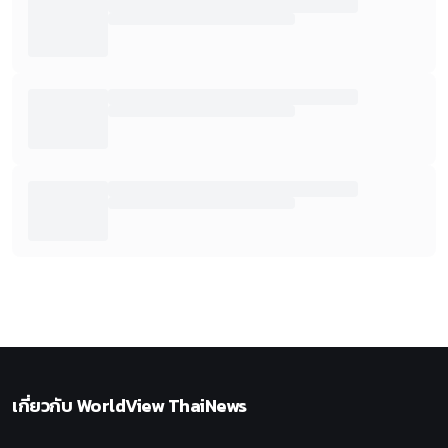
เกี่ยวกับ
WorldView ThaiNews