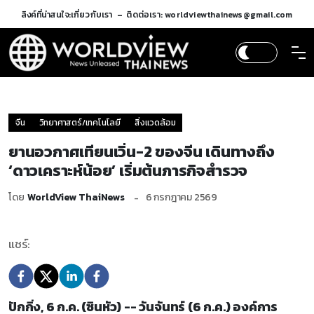
ลิงค์ที่น่าสนใจ:
เกี่ยวกับเรา
ติดต่อเรา: worldviewthainews@gmail.com
จีน
วิทยาศาสตร์/เทคโนโลยี
สิ่งแวดล้อม
ยานอวกาศเทียนเวิ่น-2 ของจีน เดินทางถึง
‘ดาวเคราะห์น้อย’ เริ่มต้นภารกิจสำรวจ
โดย
WorldView ThaiNews
6 กรกฎาคม 2569
แชร์:
ปักกิ่ง, 6 ก.ค. (ซินหัว) -- วันจันทร์ (6 ก.ค.) องค์การ