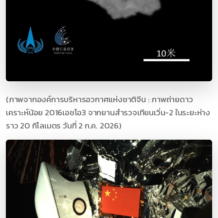
(ภาพจากองค์การบริหารอวกาศแห่งชาติจีน : ภาพถ่ายดาว
เคราะห์น้อย 2016เอชโอ3 จากยานสำรวจเทียนเวิ่น-2 ในระยะห่าง
ราว 20 กิโลเมตร วันที่ 2 ก.ค. 2026)