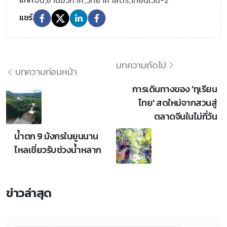
แชร์
บทความถัดไป
บทความก่อนหน้า
การเดินทางของ 'ทุเรียน
ไทย' สดใหม่จากสวนสู่
ตลาดจีนในไม่กี่วัน
น้ำตก 9 มังกรในยูนนาน
ไหลเชี่ยวรับช่วงน้ำหลาก
ข่าวล่าสุด