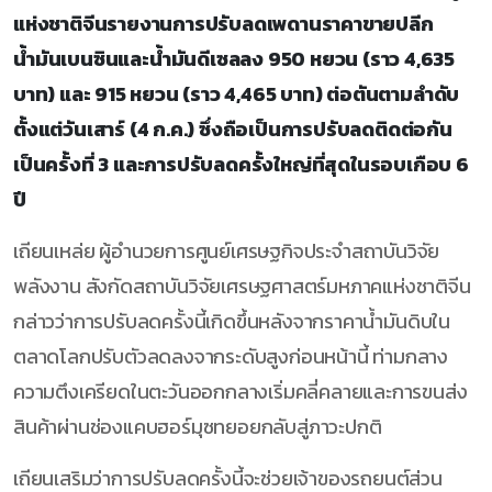
แห่งชาติจีนรายงานการปรับลดเพดานราคาขายปลีก
น้ำมันเบนซินและน้ำมันดีเซลลง 950 หยวน (ราว 4,635
บาท) และ 915 หยวน (ราว 4,465 บาท) ต่อตันตามลำดับ
ตั้งแต่วันเสาร์ (4 ก.ค.) ซึ่งถือเป็นการปรับลดติดต่อกัน
เป็นครั้งที่ 3 และการปรับลดครั้งใหญ่ที่สุดในรอบเกือบ 6
ปี
เถียนเหล่ย ผู้อำนวยการศูนย์เศรษฐกิจประจำสถาบันวิจัย
พลังงาน สังกัดสถาบันวิจัยเศรษฐศาสตร์มหภาคแห่งชาติจีน
กล่าวว่าการปรับลดครั้งนี้เกิดขึ้นหลังจากราคาน้ำมันดิบใน
ตลาดโลกปรับตัวลดลงจากระดับสูงก่อนหน้านี้ ท่ามกลาง
ความตึงเครียดในตะวันออกกลางเริ่มคลี่คลายและการขนส่ง
สินค้าผ่านช่องแคบฮอร์มุซทยอยกลับสู่ภาวะปกติ
เถียนเสริมว่าการปรับลดครั้งนี้จะช่วยเจ้าของรถยนต์ส่วน