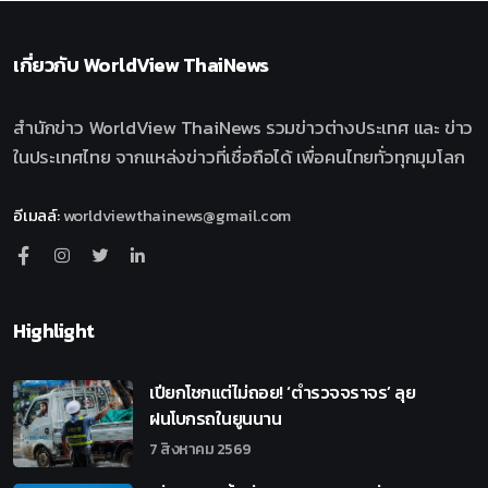
เกี่ยวกับ
WorldView ThaiNews
สำนักข่าว WorldView ThaiNews รวมข่าวต่างประเทศ และ ข่าว
ในประเทศไทย จากแหล่งข่าวที่เชื่อถือได้ เพื่อคนไทยทั่วทุกมุมโลก
อีเมลล์
:
worldviewthainews@gmail.com
Highlight
เปียกโชกแต่ไม่ถอย! ‘ตำรวจจราจร’ ลุย
ฝนโบกรถในยูนนาน
7 สิงหาคม 2569