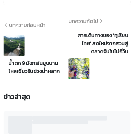
บทความถัดไป
บทความก่อนหน้า
การเดินทางของ 'ทุเรียน
ไทย' สดใหม่จากสวนสู่
ตลาดจีนในไม่กี่วัน
น้ำตก 9 มังกรในยูนนาน
ไหลเชี่ยวรับช่วงน้ำหลาก
ข่าวล่าสุด