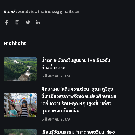
อีเมลล์
:
worldviewthainews@gmail.com
Highlight
น้ำตก 9 มังกรในยูนนาน ไหลเชี่ยวรับ
ช่วงน้ำหลาก
6 สิงหาคม 2569
ศึกษาเผย ‘คลื่นความร้อน-อุณหภูมิสูง
ขึ้น’ เอี่ยวสุขภาพจิตเด็กแย่ลงศึกษาเผย
‘คลื่นความร้อน-อุณหภูมิสูงขึ้น’ เอี่ยว
สุขภาพจิตเด็กแย่ลง
6 สิงหาคม 2569
เรียนรู้วัฒนธรรม ‘กระดาษเซวียน’ ท่อง