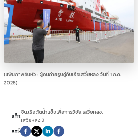
(แฟ้มภาพซินหัว : ผู้คนถ่ายรูปคู่กับเรือเสวี่ยหลง วันที่ 1 ก.ค.
2026)
จีน,
เรือตัดน้ำแข็งเพื่อการวิจัย,
เสวี่ยหลง,
แท็ก:
เสวี่ยหลง 2
แชร์