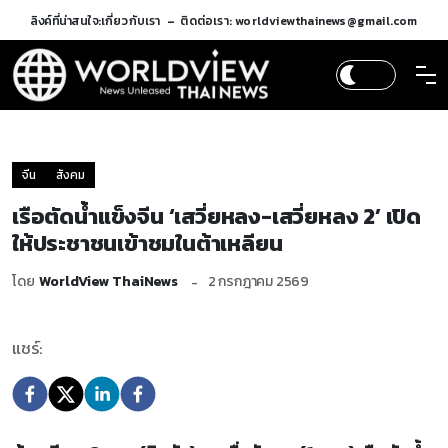
ลิงค์ที่น่าสนใจ:
เกี่ยวกับเรา
ติดต่อเรา: worldviewthainews@gmail.com
จีน
สังคม
เรือตัดน้ำแข็งจีน ‘เสวี่ยหลง-เสวี่ยหลง 2’ เปิด
ให้ประชาชนเข้าชมในต้าเหลียน
โดย
WorldView ThaiNews
2 กรกฎาคม 2569
แชร์: