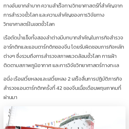
ทางอันยากลำบาก ความสำเร็จทางวิทยาศาสตร์ที่สำคัญจาก
การสำรวจขั้วโลก และความสำคัญของการวิจัยทาง
วิทยาศาสตร์ในเขตขั้วโลก
เรือตัดน้ำแข็งทั้งสองลำต่างมีบทบาทสำคัญในภารกิจสำรวจ
อาร์กติกและแอนตาร์กติกของจีน โดยรับผิดชอบภารกิจหลัก
ต่างๆ ซึ่งรวมถึงการสำรวจสภาพแวดล้อมขั้วโลก การเฝ้า
ติดตามสภาพภูมิอากาศ และการวิจัยวิทยาศาสตร์ทางทะเล
อนึ่ง เรือเสวี่ยหลงและเสวี่ยหลง 2 เสร็จสิ้นการปฏิบัติภารกิจ
สำรวจแอนตาร์กติกครั้งที่ 42 ของจีนเมื่อเดือนพฤษภาคมที่
ผ่านมา