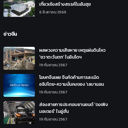
เที่ยวเชิงสร้างสรรค์ในอันฮุย
6 สิงหาคม 2569
ข่าวจีน
ผลพวงความเสียหาย เหตุแผ่นดินไหว
'ชวาตะวันตก' ในอินโดฯ
19 กันยายน 2567
โฆษกจีนเผย จีนคัดค้านการละเมิด
อธิปไตย-ความมั่นคงของ 'เลบานอน
19 กันยายน 2567
ส่องสายการประกอบยานยนต์ 'ตงเฟิง
มอเตอร์' ในอู่ฮั่น
19 กันยายน 2567