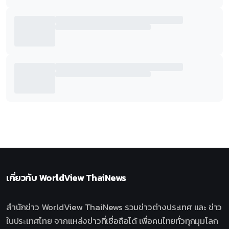
เกี่ยวกับ
WorldView ThaiNews
สำนักข่าว WorldView ThaiNews รวมข่าวต่างประเทศ และ ข่าว
ในประเทศไทย จากแหล่งข่าวที่เชื่อถือได้ เพื่อคนไทยทั่วทุกมุมโลก