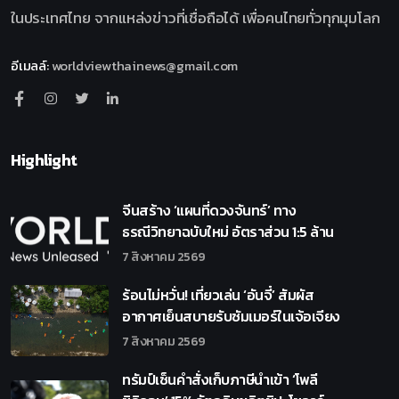
ในประเทศไทย จากแหล่งข่าวที่เชื่อถือได้ เพื่อคนไทยทั่วทุกมุมโลก
อีเมลล์
:
worldviewthainews@gmail.com
Highlight
จีนสร้าง ‘แผนที่ดวงจันทร์’ ทาง
ธรณีวิทยาฉบับใหม่ อัตราส่วน 1:5 ล้าน
7 สิงหาคม 2569
ร้อนไม่หวั่น! เที่ยวเล่น ‘อันจี๋’ สัมผัส
อากาศเย็นสบายรับซัมเมอร์ในเจ้อเจียง
7 สิงหาคม 2569
ทรัมป์เซ็นคำสั่งเก็บภาษีนำเข้า ‘โพลี