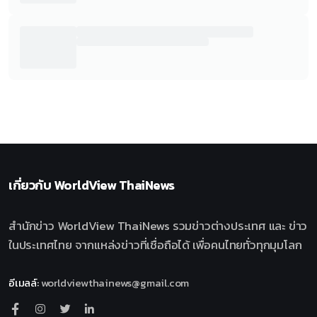
เกี่ยวกับ
WorldView ThaiNews
สำนักข่าว WorldView ThaiNews รวมข่าวต่างประเทศ และ ข่าว
ในประเทศไทย จากแหล่งข่าวที่เชื่อถือได้ เพื่อคนไทยทั่วทุกมุมโลก
อีเมลล์
:
worldviewthainews@gmail.com