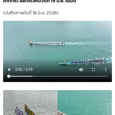
ศักราช) และตรงกับวันที่ 19 มิ.ย. ในปีนี้
(บันทึกภาพวันที่ 18 มิ.ย. 2026)