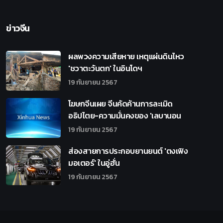
ข่าวจีน
ผลพวงความเสียหาย เหตุแผ่นดินไหว
'ชวาตะวันตก' ในอินโดฯ
19 กันยายน 2567
โฆษกจีนเผย จีนคัดค้านการละเมิด
อธิปไตย-ความมั่นคงของ 'เลบานอน
19 กันยายน 2567
ส่องสายการประกอบยานยนต์ 'ตงเฟิง
มอเตอร์' ในอู่ฮั่น
19 กันยายน 2567