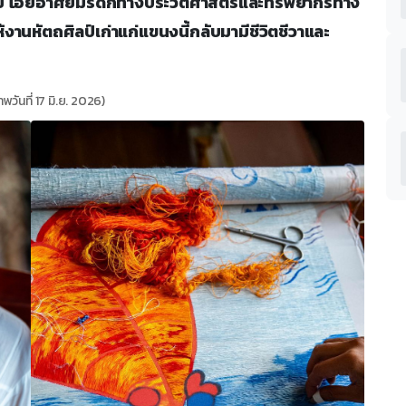
มัย โอยอาศัยมรดกทางประวัติศาสตร์และทรัพยากรทาง
้งานหัตถศิลป์เก่าแก่แขนงนี้กลับมามีชีวิตชีวาและ
พวันที่ 17 มิ.ย. 2026)