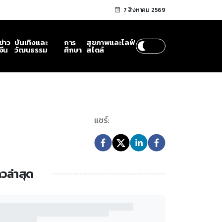
7 สิงหาคม 2569
ข่าว
บันเทิงและ
การ
สุขภาพและไลฟ์
จีน
วัฒนธรรม
ศึกษา
สไตล์
แชร์:
าวล่าสุด