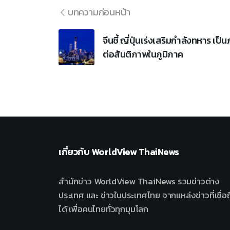
บทความก่อนหน้า
จีนชี้ ญี่ปุ่นเร่งเสริมกำลังทหาร เป็น
ต่อสันติภาพในภูมิภาค
เกี่ยวกับ
WorldView ThaiNews
สำนักข่าว WorldView ThaiNews รวมข่าวต่าง
ประเทศ และ ข่าวในประเทศไทย จากแหล่งข่าวที่เชื่อถ
ได้ เพื่อคนไทยทั่วทุกมุมโลก