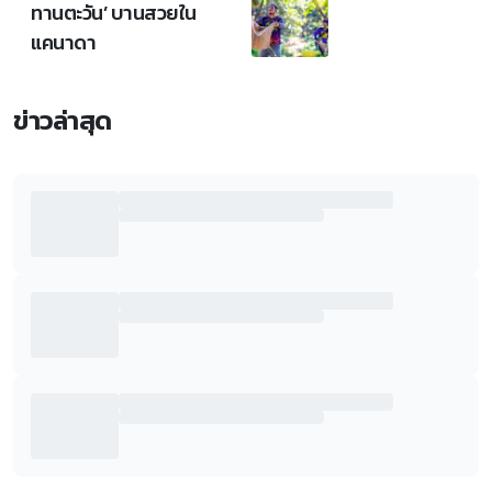
ทานตะวัน’ บานสวยใน
แคนาดา
ข่าวล่าสุด