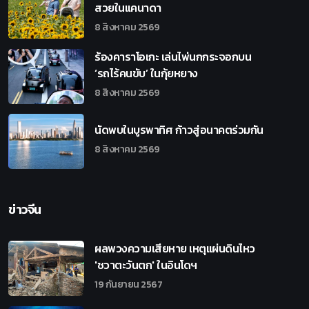
สวยในแคนาดา
8 สิงหาคม 2569
ร้องคาราโอเกะ เล่นไพ่นกกระจอกบน
‘รถไร้คนขับ’ ในกุ้ยหยาง
8 สิงหาคม 2569
นัดพบในบูรพาทิศ ก้าวสู่อนาคตร่วมกัน
8 สิงหาคม 2569
ข่าวจีน
ผลพวงความเสียหาย เหตุแผ่นดินไหว
'ชวาตะวันตก' ในอินโดฯ
19 กันยายน 2567