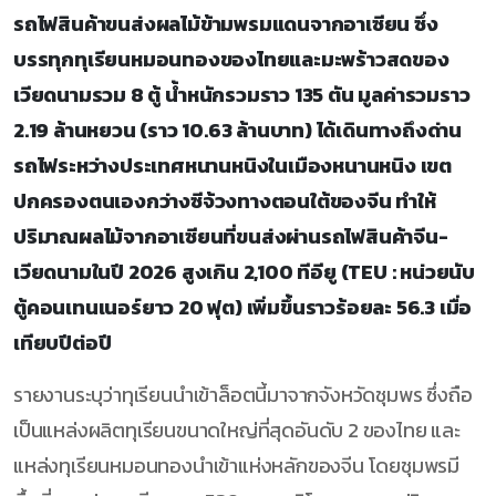
รถไฟสินค้าขนส่งผลไม้ข้ามพรมแดนจากอาเซียน ซึ่ง
บรรทุกทุเรียนหมอนทองของไทยและมะพร้าวสดของ
เวียดนามรวม 8 ตู้ น้ำหนักรวมราว 135 ตัน มูลค่ารวมราว
2.19 ล้านหยวน (ราว 10.63 ล้านบาท) ได้เดินทางถึงด่าน
รถไฟระหว่างประเทศหนานหนิงในเมืองหนานหนิง เขต
ปกครองตนเองกว่างซีจ้วงทางตอนใต้ของจีน ทำให้
ปริมาณผลไม้จากอาเซียนที่ขนส่งผ่านรถไฟสินค้าจีน-
เวียดนามในปี 2026 สูงเกิน 2,100 ทีอียู (TEU : หน่วยนับ
ตู้คอนเทนเนอร์ยาว 20 ฟุต) เพิ่มขึ้นราวร้อยละ 56.3 เมื่อ
เทียบปีต่อปี
รายงานระบุว่าทุเรียนนำเข้าล็อตนี้มาจากจังหวัดชุมพร ซึ่งถือ
เป็นแหล่งผลิตทุเรียนขนาดใหญ่ที่สุดอันดับ 2 ของไทย และ
แหล่งทุเรียนหมอนทองนำเข้าแห่งหลักของจีน โดยชุมพรมี