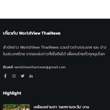
เกี่ยวกับ
WorldView ThaiNews
สำนักข่าว WorldView ThaiNews รวมข่าวต่างประเทศ และ ข่าว
ในประเทศไทย จากแหล่งข่าวที่เชื่อถือได้ เพื่อคนไทยทั่วทุกมุมโลก
อีเมลล์
:
worldviewthainews@gmail.com
Highlight
เหลืองอร่ามตา ‘ดอกทานตะวัน’ บาน