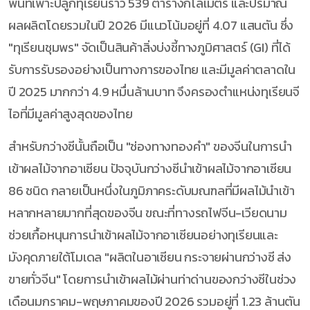
พื้นที่เพาะปลูกทุเรียนราว 539 ตารางกิโลเมตร และปริมาณ
ผลผลิตโดยรวมในปี 2026 มีแนวโน้มอยู่ที่ 4.07 แสนตัน ซึ่ง
"ทุเรียนชุมพร" จัดเป็นสินค้าสิ่งบ่งชี้ทางภูมิศาสตร์ (GI) ที่ได้
รับการรับรองอย่างเป็นทางการของไทย และมีมูลค่าตลาดใน
ปี 2025 มากกว่า 4.9 หมื่นล้านบาท จึงครองตำแหน่งทุเรียนจี
ไอที่มีมูลค่าสูงสุดของไทย
สำหรับกว่างซีนั้นถือเป็น "ช่องทางทองคำ" ของจีนในการนำ
เข้าผลไม้จากอาเซียน ปัจจุบันกว่างซีนำเข้าผลไม้จากอาเซียน
86 ชนิด กลายเป็นหนึ่งในภูมิภาคระดับมณฑลที่มีผลไม้นำเข้า
หลากหลายมากที่สุดของจีน ขณะที่ทางรถไฟจีน-เวียดนาม
ช่วยเกื้อหนุนการนำเข้าผลไม้จากอาเซียนอย่างทุเรียนและ
มังคุดภายใต้โมเดล "ผลิตในอาเซียน กระจายผ่านกว่างซี ส่ง
ขายทั่วจีน" โดยการนำเข้าผลไม้ผ่านท่าด่านของกว่างซีในช่วง
เดือนมกราคม-พฤษภาคมของปี 2026 รวมอยู่ที่ 1.23 ล้านตัน