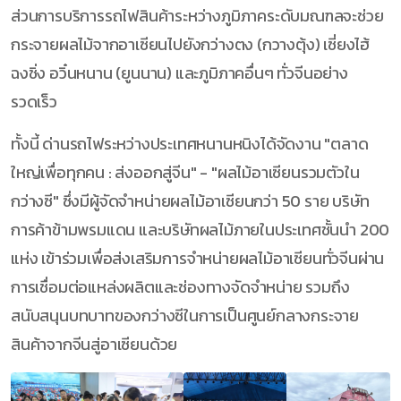
ส่วนการบริการรถไฟสินค้าระหว่างภูมิภาคระดับมณฑลจะช่วย
กระจายผลไม้จากอาเซียนไปยังกว่างตง (กวางตุ้ง) เซี่ยงไฮ้
ฉงชิ่ง อวิ๋นหนาน (ยูนนาน) และภูมิภาคอื่นๆ ทั่วจีนอย่าง
รวดเร็ว
ทั้งนี้ ด่านรถไฟระหว่างประเทศหนานหนิงได้จัดงาน "ตลาด
ใหญ่เพื่อทุกคน : ส่งออกสู่จีน" - "ผลไม้อาเซียนรวมตัวใน
กว่างซี" ซึ่งมีผู้จัดจำหน่ายผลไม้อาเซียนกว่า 50 ราย บริษัท
การค้าข้ามพรมแดน และบริษัทผลไม้ภายในประเทศชั้นนำ 200
แห่ง เข้าร่วมเพื่อส่งเสริมการจำหน่ายผลไม้อาเซียนทั่วจีนผ่าน
การเชื่อมต่อแหล่งผลิตและช่องทางจัดจำหน่าย รวมถึง
สนับสนุนบทบาทของกว่างซีในการเป็นศูนย์กลางกระจาย
สินค้าจากจีนสู่อาเซียนด้วย