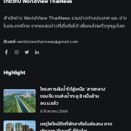
เกี่ยวกับ
WorldView ThaiNews
สำนักข่าว WorldView ThaiNews รวมข่าวต่างประเทศ และ ข่าว
ในประเทศไทย จากแหล่งข่าวที่เชื่อถือได้ เพื่อคนไทยทั่วทุกมุมโลก
อีเมลล์
:
worldviewthainews@gmail.com
Highlight
โครงการผันน้ำใต้สู่เหนือ ‘สายกลาง’
ของจีน ขนส่งน้ำทะลุ 8 หมื่นล้าน
ลบ.ม.แล้ว
8 สิงหาคม 2569
เหตุไฟไหม้ตึกที่พักอาศัยในฮ่องกง คาด
เกิดจาก ‘ก้นบุหรี่’ ที่ติดไฟ