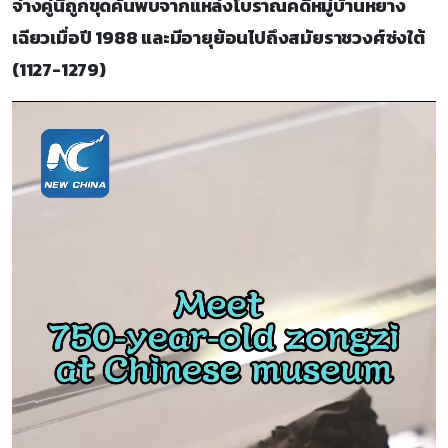
จ่างคู่นี้ถูกขุดค้นพบจากแหล่งโบราณคดีหมู่บ้านหยาง
เฉียวเมื่อปี 1988 และมีอายุย้อนไปถึงสมัยราชวงศ์ซ่งใต้
(1127-1279)