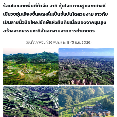
ร้อนในหลายพื้นที่ทั่วจีน อาทิ กุ้ยโจว กานซู่ และกว่างซี
เขียวชอุ่มเรียงชั้นลดหลั่นเป็นขั้นบันไดสวยงาม ราวกับ
เป็นลายนิ้วมือใหญ่ยักษ์แห่งผืนดินเมื่อมองจากมุมสูง
สร้างฉากธรรมชาติอันงดงามจากการทำเกษตร
(บันทึกภาพวันที่ 26 พ.ค. และ 13-15 มิ.ย. 2026)