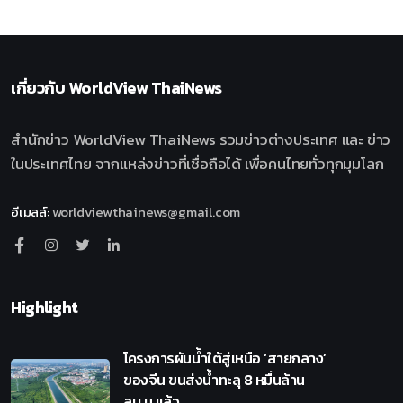
เกี่ยวกับ
WorldView ThaiNews
สำนักข่าว WorldView ThaiNews รวมข่าวต่างประเทศ และ ข่าว
ในประเทศไทย จากแหล่งข่าวที่เชื่อถือได้ เพื่อคนไทยทั่วทุกมุมโลก
อีเมลล์
:
worldviewthainews@gmail.com
Highlight
โครงการผันน้ำใต้สู่เหนือ ‘สายกลาง’
ของจีน ขนส่งน้ำทะลุ 8 หมื่นล้าน
ลบ.ม.แล้ว