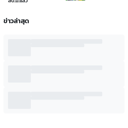
ลบ.ม.แล้ว
ข่าวล่าสุด