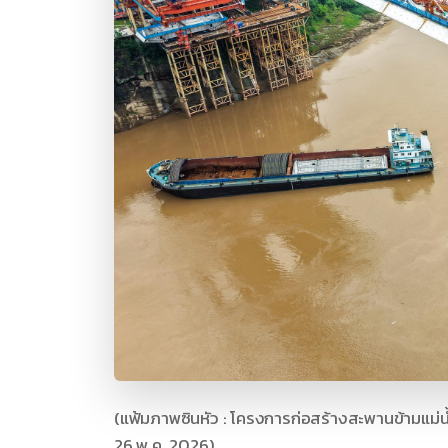
(แฟ้มภาพซินหัว : โครงการก่อสร้างสะพานข้ามแม่น
26 พ.ค. 2026)