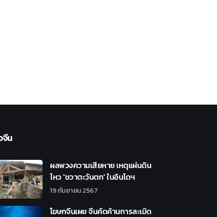
วจีน
ผลพวงความเสียหาย เหตุแผ่นดิน
ไหว 'ชวาตะวันตก' ในอินโดฯ
19 กันยายน 2567
โฆษกจีนเผย จีนคัดค้านการละเมิด