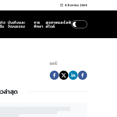
8 สิงหาคม 2569
ข่าว
บันเทิงและ
การ
สุขภาพและไลฟ์
จีน
วัฒนธรรม
ศึกษา
สไตล์
แชร์:
าวล่าสุด