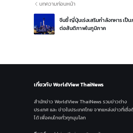
บทความก่อนหน้า
จีนชี้ ญี่ปุ่นเร่งเสริมกำลังทหาร เป็น
ต่อสันติภาพในภูมิภาค
เกี่ยวกับ
WorldView ThaiNews
สำนักข่าว WorldView ThaiNews รวมข่าวต่าง
ประเทศ และ ข่าวในประเทศไทย จากแหล่งข่าวที่เชื่อถ
ได้ เพื่อคนไทยทั่วทุกมุมโลก