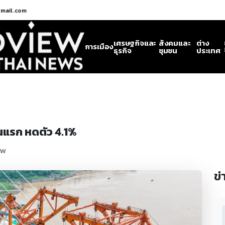
gmail.com
เศรษฐกิจและ
สังคมและ
ต่าง
การเมือง
ธุรกิจ
ชุมชน
ประเทศ
อนแรก หดตัว 4.1%
ew
ข่