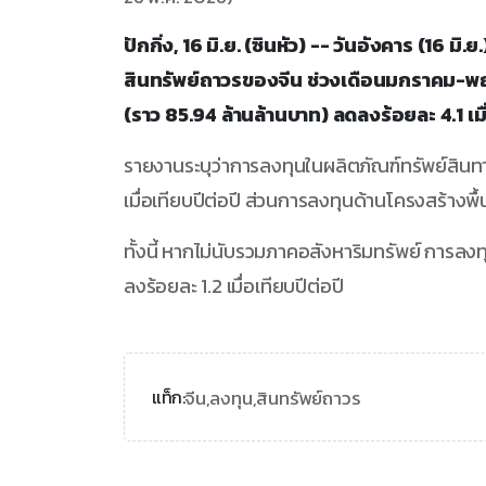
ปักกิ่ง, 16 มิ.ย. (ซินหัว) -- วันอังคาร (16 
สินทรัพย์ถาวรของจีน ช่วงเดือนมกราคม-พฤ
(ราว 85.94 ล้านล้านบาท) ลดลงร้อยละ 4.1 เมื่
รายงานระบุว่าการลงทุนในผลิตภัณฑ์ทรัพย์สินท
เมื่อเทียบปีต่อปี ส่วนการลงทุนด้านโครงสร้างพื้นฐ
ทั้งนี้ หากไม่นับรวมภาคอสังหาริมทรัพย์ การล
ลงร้อยละ 1.2 เมื่อเทียบปีต่อปี
จีน,
ลงทุน,
สินทรัพย์ถาวร
แท็ก: