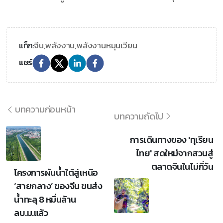
จีน,
พลังงาน,
พลังงานหมุนเวียน
แท็ก:
แชร์
บทความก่อนหน้า
บทความถัดไป
การเดินทางของ 'ทุเรียน
ไทย' สดใหม่จากสวนสู่
ตลาดจีนในไม่กี่วัน
โครงการผันน้ำใต้สู่เหนือ
‘สายกลาง’ ของจีน ขนส่ง
น้ำทะลุ 8 หมื่นล้าน
ลบ.ม.แล้ว