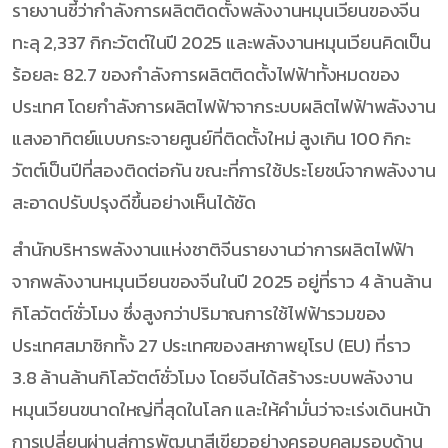
รายงานชี้ว่ากำลังการผลิตติดตั้งพลังงานหมุนเวียนของจีน
ทะลุ 2,337 กิกะวัตต์ในปี 2025 และพลังงานหมุนเวียนคิดเป็น
ร้อยละ 82.7 ของกำลังการผลิตติดตั้งไฟฟ้าทั้งหมดของ
ประเทศ โดยกำลังการผลิตไฟฟ้าจากระบบผลิตไฟฟ้าพลังงาน
แสงอาทิตย์แบบกระจายศูนย์ที่ติดตั้งใหม่ สูงเกิน 100 กิกะ
วัตต์เป็นปีที่สองติดต่อกัน ขณะที่การใช้ประโยชน์จากพลังงาน
สะอาดปรับปรุงดีขึ้นอย่างเห็นได้ชัด
สำนักบริหารพลังงานแห่งชาติจีนรายงานว่าการผลิตไฟฟ้า
จากพลังงานหมุนเวียนของจีนในปี 2025 อยู่ที่ราว 4 ล้านล้าน
กิโลวัตต์ชั่วโมง ซึ่งสูงกว่าปริมาณการใช้ไฟฟ้ารวมของ
ประเทศสมาชิกทั้ง 27 ประเทศของสหภาพยุโรป (EU) ที่ราว
3.8 ล้านล้านกิโลวัตต์ชั่วโมง โดยจีนได้สร้างระบบพลังงาน
หมุนเวียนขนาดใหญ่ที่สุดในโลก และให้คำมั่นว่าจะเร่งเดินหน้า
การเปลี่ยนผ่านสู่การพัฒนาสีเขียวอย่างครอบคลุมรอบด้าน