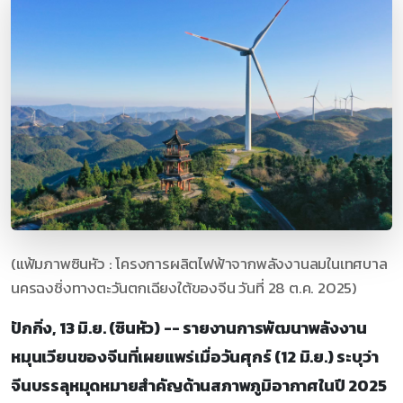
(แฟ้มภาพซินหัว : โครงการผลิตไฟฟ้าจากพลังงานลมในเทศบาล
นครฉงชิ่งทางตะวันตกเฉียงใต้ของจีน วันที่ 28 ต.ค. 2025)
ปักกิ่ง, 13 มิ.ย. (ซินหัว) -- รายงานการพัฒนาพลังงาน
หมุนเวียนของจีนที่เผยแพร่เมื่อวันศุกร์ (12 มิ.ย.) ระบุว่า
จีนบรรลุหมุดหมายสำคัญด้านสภาพภูมิอากาศในปี 2025