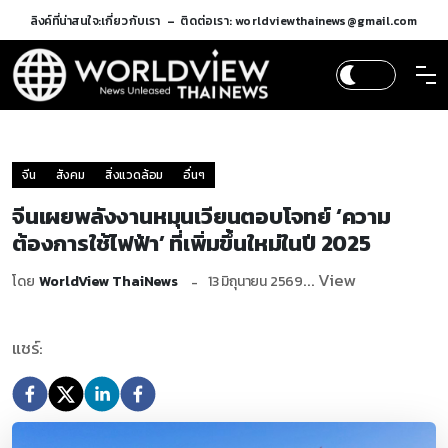
ลิงค์ที่น่าสนใจ:
เกี่ยวกับเรา
ติดต่อเรา: worldviewthainews@gmail.com
จีน
สังคม
สิ่งแวดล้อม
อื่นๆ
จีนเผยพลังงานหมุนเวียนตอบโจทย์ ‘ความ
ต้องการใช้ไฟฟ้า’ ที่เพิ่มขึ้นใหม่ในปี 2025
... View
โดย
WorldView ThaiNews
13 มิถุนายน 2569
แชร์: