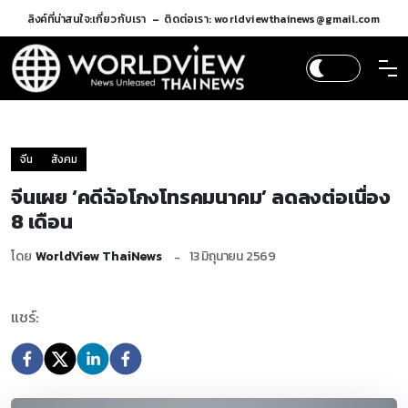
ลิงค์ที่น่าสนใจ:
เกี่ยวกับเรา
ติดต่อเรา: worldviewthainews@gmail.com
จีน
สังคม
จีนเผย ‘คดีฉ้อโกงโทรคมนาคม’ ลดลงต่อเนื่อง
8 เดือน
โดย
WorldView ThaiNews
13 มิถุนายน 2569
แชร์: