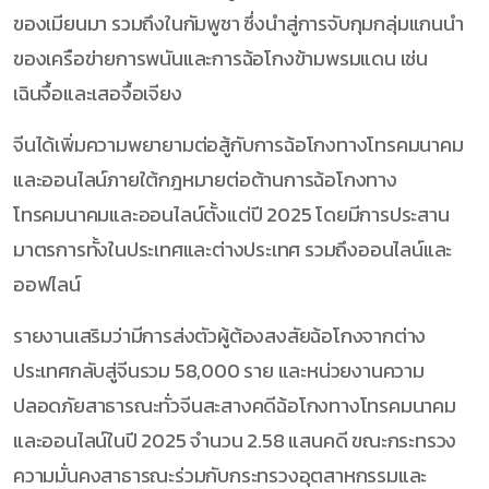
ของเมียนมา รวมถึงในกัมพูชา ซึ่งนำสู่การจับกุมกลุ่มแกนนำ
ของเครือข่ายการพนันและการฉ้อโกงข้ามพรมแดน เช่น
เฉินจื้อและเสอจื้อเจียง
จีนได้เพิ่มความพยายามต่อสู้กับการฉ้อโกงทางโทรคมนาคม
และออนไลน์ภายใต้กฎหมายต่อต้านการฉ้อโกงทาง
โทรคมนาคมและออนไลน์ตั้งแต่ปี 2025 โดยมีการประสาน
มาตรการทั้งในประเทศและต่างประเทศ รวมถึงออนไลน์และ
ออฟไลน์
รายงานเสริมว่ามีการส่งตัวผู้ต้องสงสัยฉ้อโกงจากต่าง
ประเทศกลับสู่จีนรวม 58,000 ราย และหน่วยงานความ
ปลอดภัยสาธารณะทั่วจีนสะสางคดีฉ้อโกงทางโทรคมนาคม
และออนไลน์ในปี 2025 จำนวน 2.58 แสนคดี ขณะกระทรวง
ความมั่นคงสาธารณะร่วมกับกระทรวงอุตสาหกรรมและ