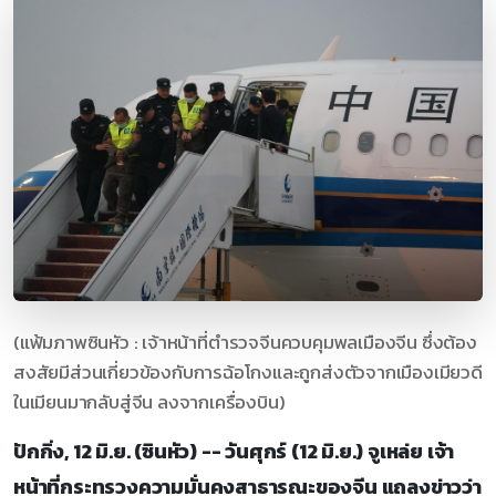
(แฟ้มภาพซินหัว : เจ้าหน้าที่ตำรวจจีนควบคุมพลเมืองจีน ซึ่งต้อง
สงสัยมีส่วนเกี่ยวข้องกับการฉ้อโกงและถูกส่งตัวจากเมืองเมียวดี
ในเมียนมากลับสู่จีน ลงจากเครื่องบิน)
ปักกิ่ง, 12 มิ.ย. (ซินหัว) -- วันศุกร์ (12 มิ.ย.) จูเหล่ย เจ้า
หน้าที่กระทรวงความมั่นคงสาธารณะของจีน แถลงข่าวว่า