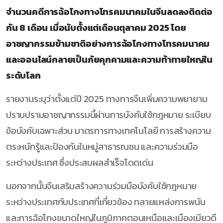
จำนวนคดีการฉ้อโกงทางโทรคมนาคมในจีนลดลงติดต่อ
กัน 8 เดือน เมื่อนับตั้งแต่เดือนตุลาคม 2025 โดย
อาชญากรรมข้ามชาติอย่างการฉ้อโกงทางโทรคมนาคม
และออนไลน์กลายเป็นภัยคุกคามและความท้าทายใหญ่ใน
ระดับโลก
รายงานระบุว่าตั้งแต่ปี 2025 ทางการจีนเพิ่มความพยายาม
ปราบปรามอาชญากรรมนี้ผ่านการบังคับใช้กฎหมาย ระเบียบ
ข้อบังคับเฉพาะส่วน มาตรการทางเทคโนโลยี การสร้างความ
ตระหนักรู้และป้องกันในหมู่สาธารณชน และความร่วมมือ
ระหว่างประเทศ ซึ่งประสบผลสำเร็จโดดเด่น
นอกจากนั้นจีนเสริมสร้างความร่วมมือบังคับใช้กฎหมาย
ระหว่างประเทศกับประเทศที่เกี่ยวข้อง ทลายแหล่งการพนัน
และการฉ้อโกงขนาดใหญ่ในภูมิภาคตอนเหนือและเมืองเมียวดี