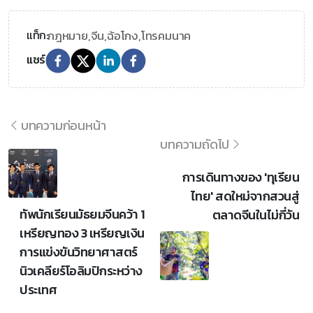
กฎหมาย,
จีน,
ฉ้อโกง,
โทรคมนาค
แท็ก:
แชร์
บทความก่อนหน้า
บทความถัดไป
การเดินทางของ 'ทุเรียน
ไทย' สดใหม่จากสวนสู่
ทัพนักเรียนมัธยมจีนคว้า 1
ตลาดจีนในไม่กี่วัน
เหรียญทอง 3 เหรียญเงิน
การแข่งขันวิทยาศาสตร์
นิวเคลียร์โอลิมปิกระหว่าง
ประเทศ