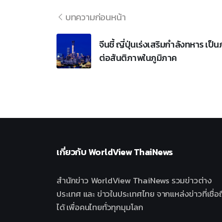
บทความก่อนหน้า
จีนชี้ ญี่ปุ่นเร่งเสริมกำลังทหาร เป็น
ต่อสันติภาพในภูมิภาค
เกี่ยวกับ
WorldView ThaiNews
สำนักข่าว WorldView ThaiNews รวมข่าวต่าง
ประเทศ และ ข่าวในประเทศไทย จากแหล่งข่าวที่เชื่อถ
ได้ เพื่อคนไทยทั่วทุกมุมโลก