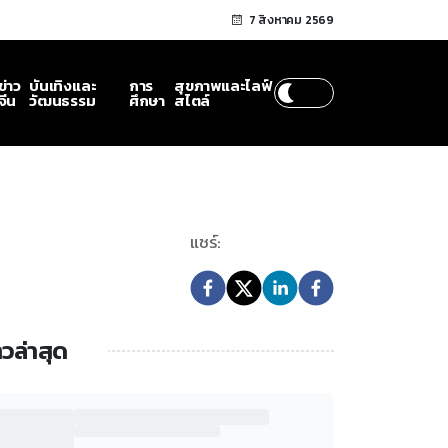
7 สิงหาคม 2569
ข่าว
บันเทิงและ
การ
สุขภาพและไลฟ์
จีน
วัฒนธรรม
ศึกษา
สไตล์
แชร์:
าวล่าสุด