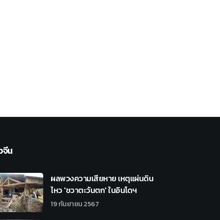
วจีน
ผลพวงความเสียหาย เหตุแผ่นดิน
ไหว 'ชวาตะวันตก' ในอินโดฯ
19 กันยายน 2567