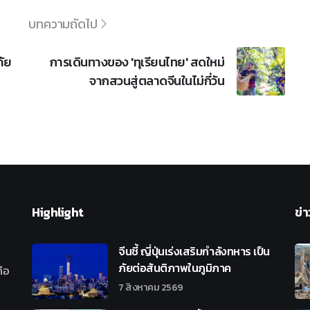
บทความถัดไป
ภัย
การเดินทางของ 'ทุเรียนไทย' สดใหม่
จากสวนสู่ตลาดจีนในไม่กี่วัน
Highlight
ข่า
จีนชี้ ญี่ปุ่นเร่งเสริมกำลังทหาร เป็น
ภัยต่อสันติภาพในภูมิภาค
ือ
7 สิงหาคม 2569