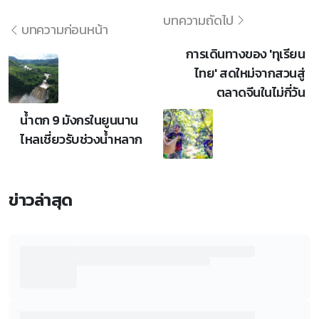
บทความถัดไป
บทความก่อนหน้า
การเดินทางของ 'ทุเรียน
ไทย' สดใหม่จากสวนสู่
ตลาดจีนในไม่กี่วัน
น้ำตก 9 มังกรในยูนนาน
ไหลเชี่ยวรับช่วงน้ำหลาก
ข่าวล่าสุด