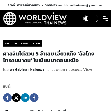
ลิงค์ที่น่าสนใจ:
เกี่ยวกับเรา
ติดต่อเรา: worldviewthainews@gmail.com
จีน
ต่างประเทศ
สังคม
ศาลจีนไต่สวน 5 จำเลย เอี่ยวแก๊ง ‘ฉ้อโกง
โทรคมนาคม’ ในเมียนมาตอนเหนือ
... View
โดย
WorldView ThaiNews
22 พฤษภาคม 2569
แชร์: