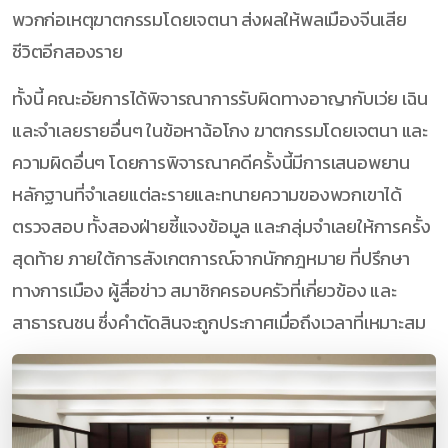
พวกก่อเหตุฆาตกรรมโดยเจตนา ส่งผลให้พลเมืองจีนเสีย
ชีวิตอีกสองราย
ทั้งนี้ คณะอัยการได้พิจารณาการรับผิดทางอาญากับเว่ย เฉิน
และจำเลยรายอื่นๆ ในข้อหาฉ้อโกง ฆาตกรรมโดยเจตนา และ
ความผิดอื่นๆ โดยการพิจารณาคดีครั้งนี้มีการเสนอพยาน
หลักฐานที่จำเลยแต่ละรายและทนายความของพวกเขาได้
ตรวจสอบ ทั้งสองฝ่ายชี้แจงข้อมูล และกลุ่มจำเลยให้การครั้ง
สุดท้าย ภายใต้การสังเกตการณ์จากนักกฎหมาย ที่ปรึกษา
ทางการเมือง ผู้สื่อข่าว สมาชิกครอบครัวที่เกี่ยวข้อง และ
สาธารณชน ซึ่งคำตัดสินจะถูกประกาศเมื่อถึงเวลาที่เหมาะสม