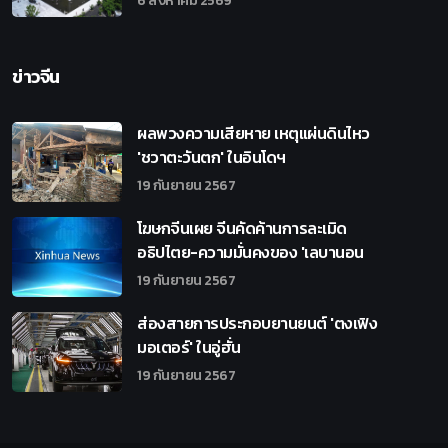
6 สิงหาคม 2569
ข่าวจีน
ผลพวงความเสียหาย เหตุแผ่นดินไหว
'ชวาตะวันตก' ในอินโดฯ
19 กันยายน 2567
โฆษกจีนเผย จีนคัดค้านการละเมิด
อธิปไตย-ความมั่นคงของ 'เลบานอน
19 กันยายน 2567
ส่องสายการประกอบยานยนต์ 'ตงเฟิง
มอเตอร์' ในอู่ฮั่น
19 กันยายน 2567