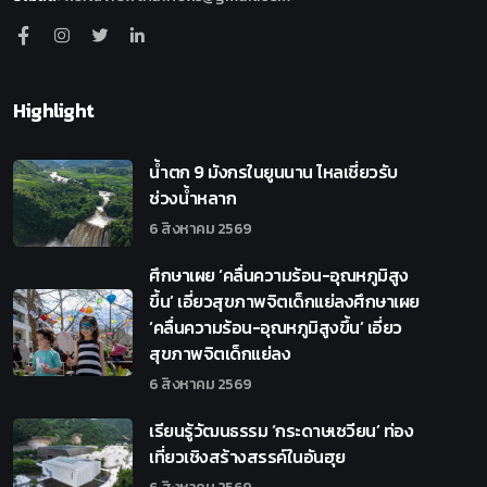
Highlight
น้ำตก 9 มังกรในยูนนาน ไหลเชี่ยวรับ
ช่วงน้ำหลาก
6 สิงหาคม 2569
ศึกษาเผย ‘คลื่นความร้อน-อุณหภูมิสูง
ขึ้น’ เอี่ยวสุขภาพจิตเด็กแย่ลงศึกษาเผย
‘คลื่นความร้อน-อุณหภูมิสูงขึ้น’ เอี่ยว
สุขภาพจิตเด็กแย่ลง
6 สิงหาคม 2569
เรียนรู้วัฒนธรรม ‘กระดาษเซวียน’ ท่อง
เที่ยวเชิงสร้างสรรค์ในอันฮุย