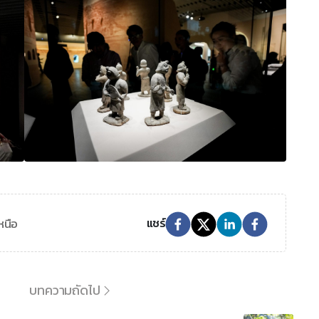
หนือ
แชร์
บทความถัดไป