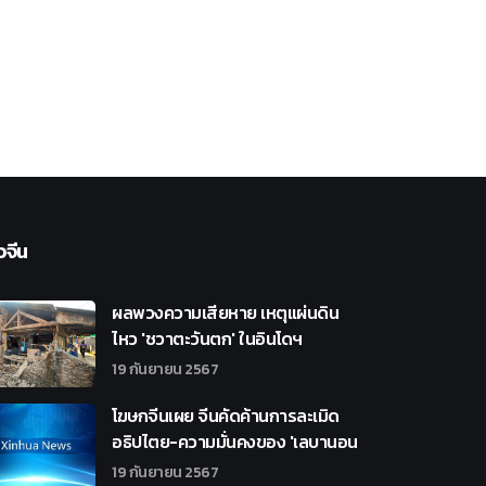
วจีน
ผลพวงความเสียหาย เหตุแผ่นดิน
ไหว 'ชวาตะวันตก' ในอินโดฯ
19 กันยายน 2567
โฆษกจีนเผย จีนคัดค้านการละเมิด
อธิปไตย-ความมั่นคงของ 'เลบานอน
19 กันยายน 2567