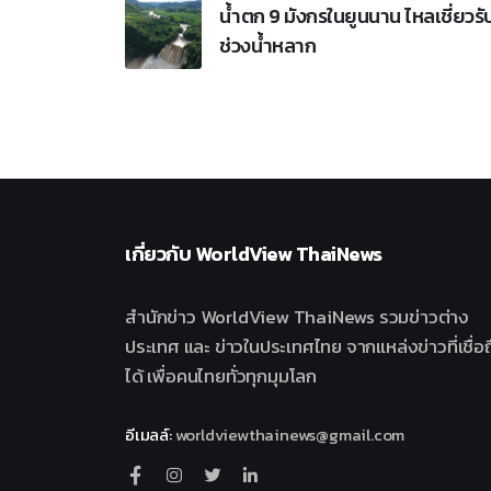
น้ำตก 9 มังกรในยูนนาน ไหลเชี่ยวรั
ช่วงน้ำหลาก
เกี่ยวกับ
WorldView ThaiNews
สำนักข่าว WorldView ThaiNews รวมข่าวต่าง
ประเทศ และ ข่าวในประเทศไทย จากแหล่งข่าวที่เชื่อถ
ได้ เพื่อคนไทยทั่วทุกมุมโลก
อีเมลล์
:
worldviewthainews@gmail.com