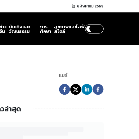
6 สิงหาคม 2569
ข่าว
บันเทิงและ
การ
สุขภาพและไลฟ์
จีน
วัฒนธรรม
ศึกษา
สไตล์
แชร์:
าวล่าสุด