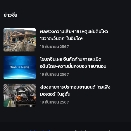
ข่าวจีน
ผลพวงความเสียหาย เหตุแผ่นดินไหว
'ชวาตะวันตก' ในอินโดฯ
19 กันยายน 2567
โฆษกจีนเผย จีนคัดค้านการละเมิด
อธิปไตย-ความมั่นคงของ 'เลบานอน
19 กันยายน 2567
ส่องสายการประกอบยานยนต์ 'ตงเฟิง
มอเตอร์' ในอู่ฮั่น
19 กันยายน 2567