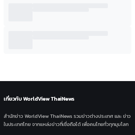
เกี่ยวกับ
WorldView ThaiNews
สำนักข่าว WorldView ThaiNews รวมข่าวต่างประเทศ และ ข่าว
ในประเทศไทย จากแหล่งข่าวที่เชื่อถือได้ เพื่อคนไทยทั่วทุกมุมโลก