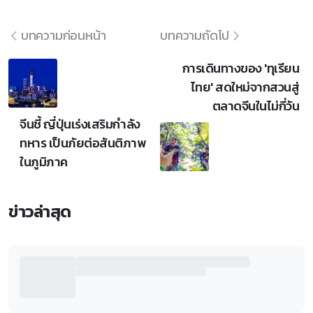
บทความก่อนหน้า
บทความถัดไป
การเดินทางของ 'ทุเรียน
ไทย' สดใหม่จากสวนสู่
ตลาดจีนในไม่กี่วัน
จีนชี้ ญี่ปุ่นเร่งเสริมกำลัง
ทหาร เป็นภัยต่อสันติภาพ
ในภูมิภาค
ข่าวล่าสุด