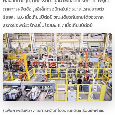
ผลผลิตทางอุตสาหกรรมที่มีมูลค่าเพิ่มของบริษัทรายใหญ่ใน
ภาคการผลิตข้อมูลอิเล็กทรอนิกส์ในไตรมาสแรกขยายตัว
ร้อยละ 13.6 เมื่อเทียบปีต่อปี ขณะเดียวกันรายได้ของภาค
ธุรกิจซอฟต์แวร์เพิ่มขึ้นร้อยละ 11.7 เมื่อเทียบปีต่อปี
(แฟ้มภาพซินหัว : สายการผลิตที่โรงงานผลิตเครื่องซักผ้าแบ