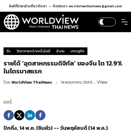
ลิงค์ที่น่าสนใจ:
เกี่ยวกับเรา
ติดต่อเรา: worldviewthainews@gmail.com
จีน
วิทยาศาสตร์/เทคโนโลยี
สังคม
เศรษฐกิจ
รายได้ ‘อุตสาหกรรมดิจิทัล’ ของจีน โต 12.9%
ในไตรมาสแรก
... View
โดย
WorldView ThaiNews
14 พฤษภาคม 2569
แชร์:
ปักกิ่ง, 14 พ.ค. (ซินหัว) -- วันพฤหัสบดี (14 พ.ค.)