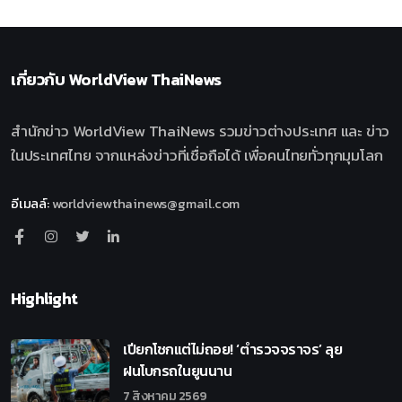
เกี่ยวกับ
WorldView ThaiNews
สำนักข่าว WorldView ThaiNews รวมข่าวต่างประเทศ และ ข่าว
ในประเทศไทย จากแหล่งข่าวที่เชื่อถือได้ เพื่อคนไทยทั่วทุกมุมโลก
อีเมลล์
:
worldviewthainews@gmail.com
Highlight
เปียกโชกแต่ไม่ถอย! ‘ตำรวจจราจร’ ลุย
ฝนโบกรถในยูนนาน
7 สิงหาคม 2569