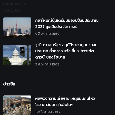
กลาโหมญี่ปุ่นเตรียมของบปีงบประมาณ
2027 สูงเป็นประวัติการณ์
9 สิงหาคม 2569
วุฒิสภาสหรัฐฯ อนุมัติร่างกฎหมายงบ
ประมาณชั่วคราว หวังเลี่ยง ‘ภาวะชัต
ดาวน์’ ของรัฐบาล
9 สิงหาคม 2569
ข่าวจีน
ผลพวงความเสียหาย เหตุแผ่นดินไหว
'ชวาตะวันตก' ในอินโดฯ
19 กันยายน 2567