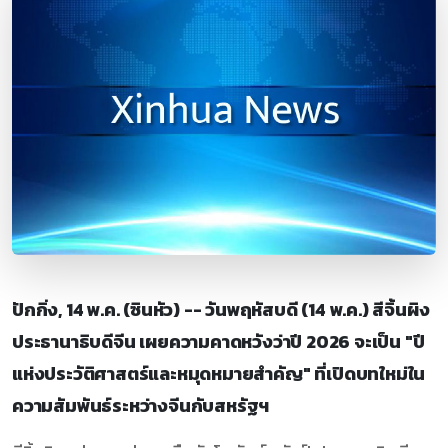
ปักกิ่ง, 14 พ.ค. (ซินหัว) -- วันพฤหัสบดี (14 พ.ค.) สีจิ้นผิง
ประธานาธิบดีจีน เผยความคาดหวังว่าปี 2026 จะเป็น "ปี
แห่งประวัติศาสตร์และหมุดหมายสำคัญ" ที่เปิดบทใหม่ใน
ความสัมพันธ์ระหว่างจีนกับสหรัฐฯ