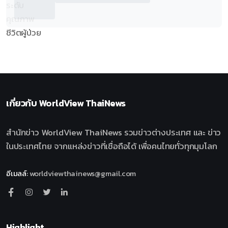
เกี่ยวกับ
WorldView ThaiNews
สำนักข่าว WorldView ThaiNews รวมข่าวต่างประเทศ และ ข่าว
ในประเทศไทย จากแหล่งข่าวที่เชื่อถือได้ เพื่อคนไทยทั่วทุกมุมโลก
อีเมลล์
:
worldviewthainews@gmail.com
Highlight