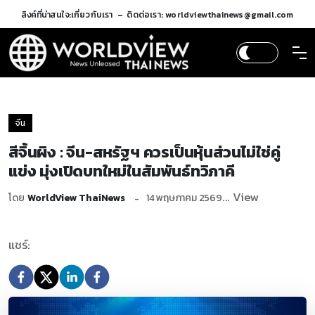
ลิงค์ที่น่าสนใจ:
เกี่ยวกับเรา
ติดต่อเรา: worldviewthainews@gmail.com
จีน
สีจิ้นผิง : จีน-สหรัฐฯ ควรเป็นหุ้นส่วนไม่ใช่คู่
แข่ง มุ่งเปิดบทใหม่ในสัมพันธ์ทวิภาคี
... View
โดย
WorldView ThaiNews
14 พฤษภาคม 2569
แชร์: