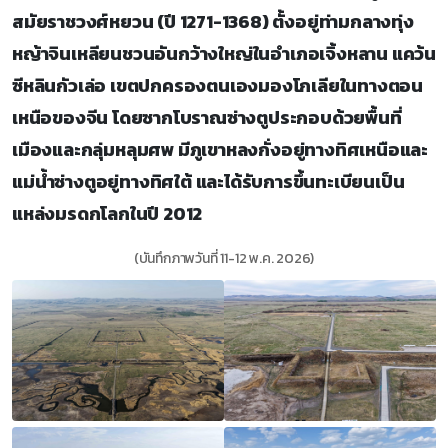
สมัยราชวงศ์หยวน (ปี 1271-1368) ตั้งอยู่ท่ามกลางทุ่ง
หญ้าจินเหลียนชวนอันกว้างใหญ่ในอำเภอเจิ้งหลาน แคว้น
ซีหลินกัวเล่อ เขตปกครองตนเองมองโกเลียในทางตอน
เหนือของจีน โดยซากโบราณซ่างตูประกอบด้วยพื้นที่
เมืองและกลุ่มหลุมศพ มีภูเขาหลงกั่งอยู่ทางทิศเหนือและ
แม่น้ำซ่างตูอยู่ทางทิศใต้ และได้รับการขึ้นทะเบียนเป็น
แหล่งมรดกโลกในปี 2012
(บันทึกภาพวันที่ 11-12 พ.ค. 2026)