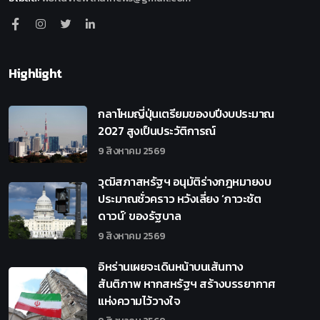
Highlight
กลาโหมญี่ปุ่นเตรียมของบปีงบประมาณ
2027 สูงเป็นประวัติการณ์
9 สิงหาคม 2569
วุฒิสภาสหรัฐฯ อนุมัติร่างกฎหมายงบ
ประมาณชั่วคราว หวังเลี่ยง ‘ภาวะชัต
ดาวน์’ ของรัฐบาล
9 สิงหาคม 2569
อิหร่านเผยจะเดินหน้าบนเส้นทาง
สันติภาพ หากสหรัฐฯ สร้างบรรยากาศ
แห่งความไว้วางใจ