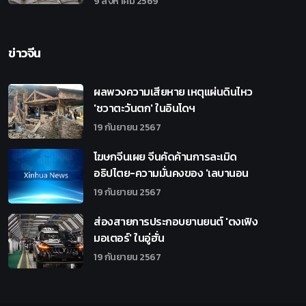
9 สิงหาคม 2569
ข่าวจีน
ผลพวงความเสียหาย เหตุแผ่นดินไหว
'ชวาตะวันตก' ในอินโดฯ
19 กันยายน 2567
โฆษกจีนเผย จีนคัดค้านการละเมิด
อธิปไตย-ความมั่นคงของ 'เลบานอน
19 กันยายน 2567
ส่องสายการประกอบยานยนต์ 'ตงเฟิง
มอเตอร์' ในอู่ฮั่น
19 กันยายน 2567