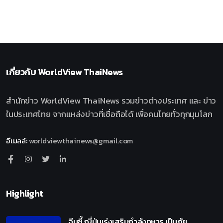
เกี่ยวกับ
WorldView ThaiNews
สำนักข่าว WorldView ThaiNews รวมข่าวต่างประเทศ และ ข่าว
ในประเทศไทย จากแหล่งข่าวที่เชื่อถือได้ เพื่อคนไทยทั่วทุกมุมโลก
อีเมลล์
:
worldviewthainews@gmail.com
Highlight
จีนชี้ ญี่ปุ่นเร่งเสริมกำลังทหาร เป็นภัย