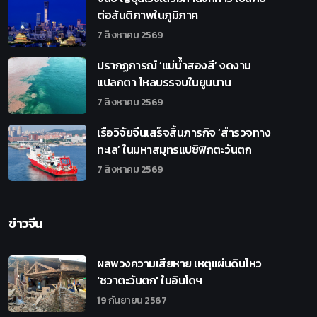
ต่อสันติภาพในภูมิภาค
7 สิงหาคม 2569
ปรากฏการณ์ ‘แม่น้ำสองสี’ งดงาม
แปลกตา ไหลบรรจบในยูนนาน
7 สิงหาคม 2569
เรือวิจัยจีนเสร็จสิ้นภารกิจ ‘สำรวจทาง
ทะเล’ ในมหาสมุทรแปซิฟิกตะวันตก
7 สิงหาคม 2569
ข่าวจีน
ผลพวงความเสียหาย เหตุแผ่นดินไหว
'ชวาตะวันตก' ในอินโดฯ
19 กันยายน 2567