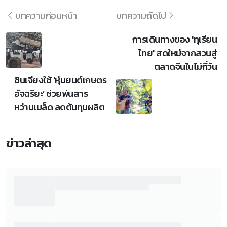
บทความก่อนหน้า
บทความถัดไป
การเดินทางของ 'ทุเรียน
ไทย' สดใหม่จากสวนสู่
ตลาดจีนในไม่กี่วัน
ซินเจียงใช้ ‘หุ่นยนต์เกษตร
อัจฉริยะ’ ช่วยพ่นสาร
หว่านเมล็ด ลดต้นทุนผลิต
ข่าวล่าสุด