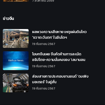
7 สิงหาคม 2569
ข่าวจีน
ผลพวงความเสียหาย เหตุแผ่นดินไหว
'ชวาตะวันตก' ในอินโดฯ
19 กันยายน 2567
โฆษกจีนเผย จีนคัดค้านการละเมิด
อธิปไตย-ความมั่นคงของ 'เลบานอน
19 กันยายน 2567
ส่องสายการประกอบยานยนต์ 'ตงเฟิง
มอเตอร์' ในอู่ฮั่น
19 กันยายน 2567