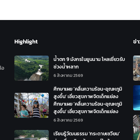
Highlight
ข่า
น้ำตก 9 มังกรในยูนนาน ไหลเชี่ยวรับ
ช่วงน้ำหลาก
ือ
6 สิงหาคม 2569
ศึกษาเผย ‘คลื่นความร้อน-อุณหภูมิ
สูงขึ้น’ เอี่ยวสุขภาพจิตเด็กแย่ลง
ศึกษาเผย ‘คลื่นความร้อน-อุณหภูมิ
สูงขึ้น’ เอี่ยวสุขภาพจิตเด็กแย่ลง
6 สิงหาคม 2569
เรียนรู้วัฒนธรรม ‘กระดาษเซวียน’