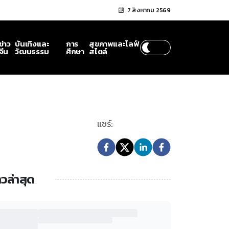
7 สิงหาคม 2569
ข่าว
บันเทิงและ
การ
สุขภาพและไลฟ์
จีน
วัฒนธรรม
ศึกษา
สไตล์
แชร์:
าวล่าสุด