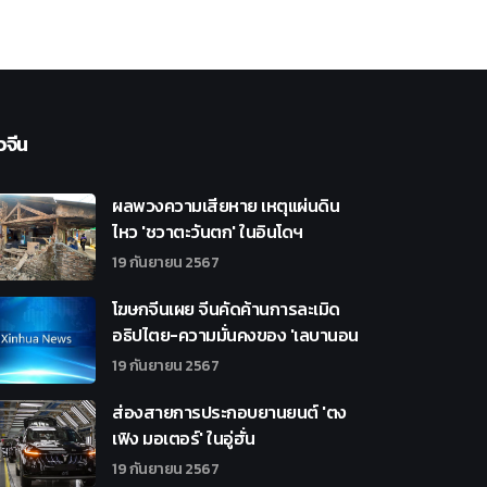
วจีน
ผลพวงความเสียหาย เหตุแผ่นดิน
ไหว 'ชวาตะวันตก' ในอินโดฯ
19 กันยายน 2567
โฆษกจีนเผย จีนคัดค้านการละเมิด
อธิปไตย-ความมั่นคงของ 'เลบานอน
19 กันยายน 2567
ส่องสายการประกอบยานยนต์ 'ตง
เฟิง มอเตอร์' ในอู่ฮั่น
19 กันยายน 2567