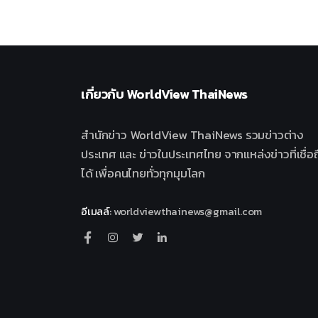
เกี่ยวกับ
WorldView ThaiNews
สำนักข่าว WorldView ThaiNews รวมข่าวต่าง
ประเทศ และ ข่าวในประเทศไทย จากแหล่งข่าวที่เชื่อถ
ได้ เพื่อคนไทยทั่วทุกมุมโลก
อีเมลล์
:
worldviewthainews@gmail.com