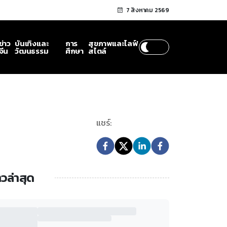
7 สิงหาคม 2569
ข่าว
บันเทิงและ
การ
สุขภาพและไลฟ์
จีน
วัฒนธรรม
ศึกษา
สไตล์
แชร์:
าวล่าสุด