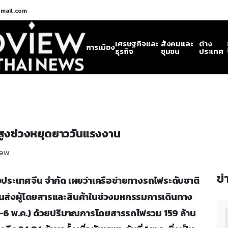
gmail.com
เศรษฐกิจและ
สังคมและ
ต่าง
การเมือง
ธุรกิจ
ชุมชน
ประเทศ
่งสูงช่วงหยุดยาววันแรงงาน
iew
ข่
แห่งประเทศจีน จำกัด เผยว่าเครือข่ายทางรถไฟระดับชาติ
รขนส่งผู้โดยสารและสินค้าในช่วงมหกรรมการเดินทาง
ย.-6 พ.ค.) ด้วยปริมาณการโดยสารรถไฟรวม 159 ล้าน