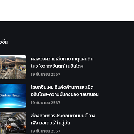
วจีน
ผลพวงความเสียหาย เหตุแผ่นดิน
ไหว 'ชวาตะวันตก' ในอินโดฯ
19 กันยายน 2567
โฆษกจีนเผย จีนคัดค้านการละเมิด
อธิปไตย-ความมั่นคงของ 'เลบานอน
19 กันยายน 2567
ส่องสายการประกอบยานยนต์ 'ตง
เฟิง มอเตอร์' ในอู่ฮั่น
19 กันยายน 2567