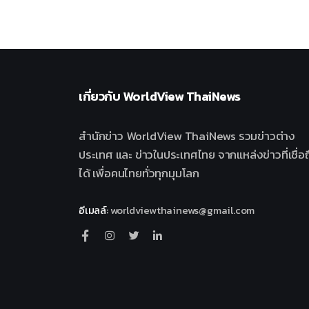
เกี่ยวกับ
WorldView ThaiNews
สำนักข่าว WorldView ThaiNews รวมข่าวต่าง
ประเทศ และ ข่าวในประเทศไทย จากแหล่งข่าวที่เชื่อถ
ได้ เพื่อคนไทยทั่วทุกมุมโลก
อีเมลล์
:
worldviewthainews@gmail.com