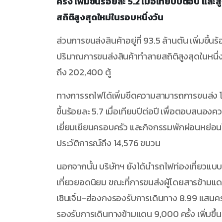
ครั้ง เพิ่มขึ้นร้อยละ 5.2 เมื่อเทียบปีต่อปี และส
สถิติสูงสุดใหม่ในรอบหนึ่งวัน
ส่วนการขนส่งสินค้าอยู่ที่ 93.5 ล้านตัน เพิ่มขึ้
ปริมาณการขนส่งสินค้าทำลายสถิติสูงสุดในหนึ่งวัน
ถึง 202,400 ตู้
ทางการรถไฟได้เพิ่มขีดความสามารถการขนส่ง โด
ขึ้นร้อยละ 5.7 เมื่อเทียบปีต่อปี เพื่อตอบสนองค
เยี่ยมเยียนครอบครัว และกิจกรรมพักผ่อนหย่อนใจ 
ประวัติการณ์ถึง 14,576 ขบวน
นอกจากนั้น บริษัทฯ ยังได้นำรถไฟท่องเที่ยวแบบ
เที่ยวยอดนิยม ขณะที่การขนส่งผู้โดยสารข้ามแด
เซินเจิ้น-ฮ่องกงรองรับการเดินทาง 8.99 แสนครั้ง
รองรับการเดินทางข้ามแดน 9,000 ครั้ง เพิ่มขึ้