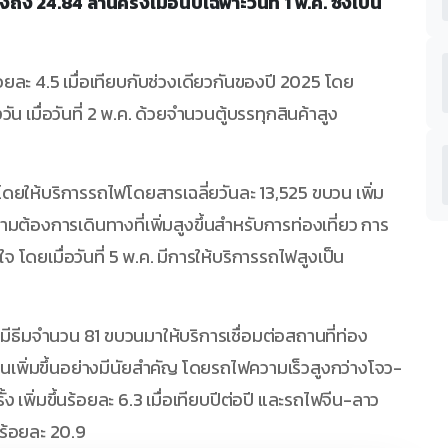
ูงถึง 24.84 ล้านครั้งเมื่อนับเฉพาะวันที่ 1 พ.ค. ซึ่งเป็น
นร้อยละ 4.5 เมื่อเทียบกับช่วงเดียวกันของปี 2025 โดย
 เมื่อวันที่ 2 พ.ค. ด้วยจำนวนตู้บรรทุกสินค้าสูง
ยให้บริการรถไฟโดยสารเฉลี่ยวันละ 13,525 ขบวน เพิ่ม
วามต้องการเดินทางที่เพิ่มสูงขึ้นสำหรับการท่องเที่ยว การ
โดยเมื่อวันที่ 5 พ.ค. มีการให้บริการรถไฟสูงเป็น
มีธีมจำนวน 81 ขบวนมาให้บริการเชื่อมต่อสถานที่ท่อง
นเพิ่มขึ้นอย่างมีนัยสำคัญ โดยรถไฟความเร็วสูงกว่างโจว-
 เพิ่มขึ้นร้อยละ 6.3 เมื่อเทียบปีต่อปี และรถไฟจีน-ลาว
นร้อยละ 20.9