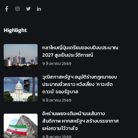
Highlight
กลาโหมญี่ปุ่นเตรียมของบปีงบประมาณ
2027 สูงเป็นประวัติการณ์
9 สิงหาคม 2569
วุฒิสภาสหรัฐฯ อนุมัติร่างกฎหมายงบ
ประมาณชั่วคราว หวังเลี่ยง ‘ภาวะชัต
ดาวน์’ ของรัฐบาล
9 สิงหาคม 2569
อิหร่านเผยจะเดินหน้าบนเส้นทาง
สันติภาพ หากสหรัฐฯ สร้างบรรยากาศ
แห่งความไว้วางใจ
9 สิงหาคม 2569