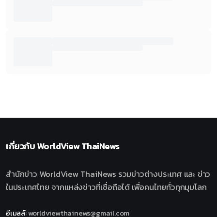
เกี่ยวกับ
WorldView ThaiNews
สำนักข่าว WorldView ThaiNews รวมข่าวต่างประเทศ และ ข่าว
ในประเทศไทย จากแหล่งข่าวที่เชื่อถือได้ เพื่อคนไทยทั่วทุกมุมโลก
อีเมลล์
:
worldviewthainews@gmail.com