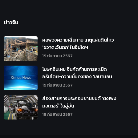
ข่าวจีน
ผลพวงความเสียหาย เหตุแผ่นดินไหว
'ชวาตะวันตก' ในอินโดฯ
19 กันยายน 2567
โฆษกจีนเผย จีนคัดค้านการละเมิด
อธิปไตย-ความมั่นคงของ 'เลบานอน
19 กันยายน 2567
ส่องสายการประกอบยานยนต์ 'ตงเฟิง
มอเตอร์' ในอู่ฮั่น
19 กันยายน 2567