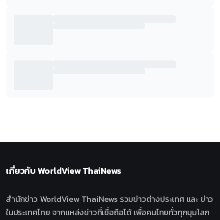
เกี่ยวกับ
WorldView ThaiNews
สำนักข่าว WorldView ThaiNews รวมข่าวต่างประเทศ และ ข่าว
ในประเทศไทย จากแหล่งข่าวที่เชื่อถือได้ เพื่อคนไทยทั่วทุกมุมโลก