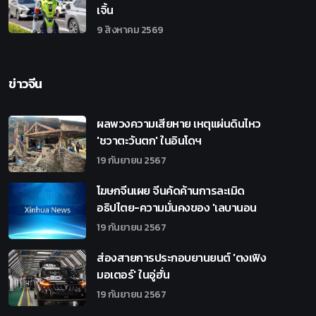
เจิ้น
9 สิงหาคม 2569
ข่าวจีน
ผลพวงความเสียหาย เหตุแผ่นดินไหว
'ชวาตะวันตก' ในอินโดฯ
19 กันยายน 2567
โฆษกจีนเผย จีนคัดค้านการละเมิด
อธิปไตย-ความมั่นคงของ 'เลบานอน
19 กันยายน 2567
ส่องสายการประกอบยานยนต์ 'ตงเฟิง
มอเตอร์' ในอู่ฮั่น
19 กันยายน 2567