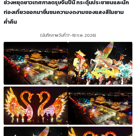
ช่วงหยุดยาวเทศกาลตรุษจีนปีนี้ กระตุ้นประชาชนและนัก
ท่องเที่ยวออกมาชื่นชมความงดงามของแสงสีในยาม
ค่ำคืน
(บันทึกภาพวันที่ 17-18 ก.พ. 2026)