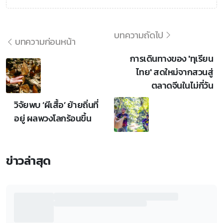
บทความถัดไป
บทความก่อนหน้า
การเดินทางของ 'ทุเรียน
ไทย' สดใหม่จากสวนสู่
ตลาดจีนในไม่กี่วัน
วิจัยพบ ‘ผีเสื้อ’ ย้ายถิ่นที่
อยู่ ผลพวงโลกร้อนขึ้น
ข่าวล่าสุด