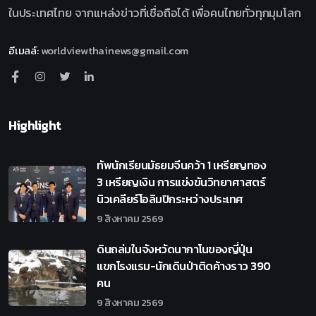
ในประเทศไทย จากแหล่งข่าวที่เชื่อถือได้ เพื่อคนไทยทั่วทุกมุมโลก
อีเมลล์
:
worldviewthainews@gmail.com
Highlight
ทัพนักเรียนมัธยมจีนคว้า 1 เหรียญทอง
3 เหรียญเงิน การแข่งขันวิทยาศาสตร์
นิวเคลียร์โอลิมปิกระหว่างประเทศ
9 สิงหาคม 2569
ดินถล่มในจังหวัดนากาโนของญี่ปุ่น
แขกโรงแรม-นักเดินป่าติดค้างราว 390
คน
9 สิงหาคม 2569