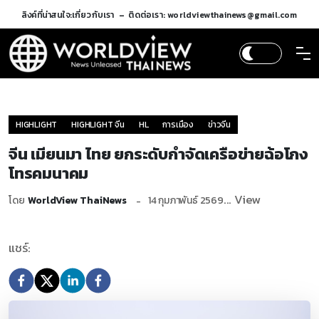
ลิงค์ที่น่าสนใจ:
เกี่ยวกับเรา
ติดต่อเรา: worldviewthainews@gmail.com
HIGHLIGHT
HIGHLIGHT จีน
HL
การเมือง
ข่าวจีน
จีน เมียนมา ไทย ยกระดับกำจัดเครือข่ายฉ้อโกง
โทรคมนาคม
... View
โดย
WorldView ThaiNews
14 กุมภาพันธ์ 2569
แชร์: