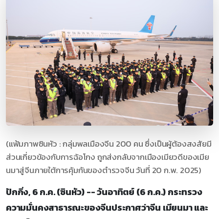
(แฟ้มภาพซินหัว : กลุ่มพลเมืองจีน 200 คน ซึ่งเป็นผู้ต้องสงสัยมี
ส่วนเกี่ยวข้องกับการฉ้อโกง ถูกส่งกลับจากเมืองเมียวดีของเมีย
นมาสู่จีนภายใต้การคุ้มกันของตำรวจจีน วันที่ 20 ก.พ. 2025)
ปักกิ่ง, 6 ก.ค. (ซินหัว) -- วันอาทิตย์ (6 ก.ค.) กระทรวง
ความมั่นคงสาธารณะของจีนประกาศว่าจีน เมียนมา และ