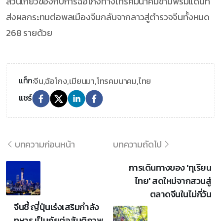
ส่วนเกี่ยวข้องกับการฉ้อโกงทางโทรคมนาคมข้ามพรมแดนที่
ส่งผลกระทบต่อพลเมืองจีนกลับจากลาวสู่ตำรวจจีนทั้งหมด
268 รายด้วย
จีน,
ฉ้อโกง,
เมียนมา,
โทรคมนาคม,
ไทย
แท็ก:
แชร์
บทความก่อนหน้า
บทความถัดไป
การเดินทางของ 'ทุเรียน
ไทย' สดใหม่จากสวนสู่
ตลาดจีนในไม่กี่วัน
จีนชี้ ญี่ปุ่นเร่งเสริมกำลัง
ทหาร เป็นภัยต่อสันติภาพ