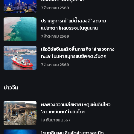
7 สิงหาคม 2569
ปรากฏการณ์ ‘แม่น้ำสองสี’ งดงาม
แปลกตา ไหลบรรจบในยูนนาน
7 สิงหาคม 2569
เรือวิจัยจีนเสร็จสิ้นภารกิจ ‘สำรวจทาง
ทะเล’ ในมหาสมุทรแปซิฟิกตะวันตก
7 สิงหาคม 2569
ข่าวจีน
ผลพวงความเสียหาย เหตุแผ่นดินไหว
'ชวาตะวันตก' ในอินโดฯ
19 กันยายน 2567
โฆษกจีนเผย จีนคัดค้านการละเมิด