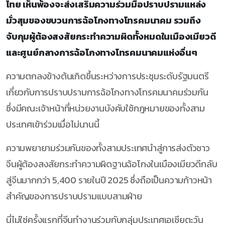
ไทย เห็นพ้องจะส่งเสริมความร่วมมือปราบปรามแหล่ง
มั่วสุมของขบวนการฉ้อโกงทางโทรคมนาคม รวมถึง
จับกุมผู้ต้องสงสัยกระทำความผิดทั้งหมดในเมืองเมียวดี
และศูนย์กลางการฉ้อโกงทางโทรคมนาคมแห่งอื่นๆ
ความตกลงข้างต้นเกิดขึ้นระหว่างการประชุมระดับรัฐมนตรี
เกี่ยวกับการปราบปรามการฉ้อโกงทางโทรคมนาคมร่วมกัน
ซึ่งมีคณะเจ้าหน้าที่หน่วยงานบังคับใช้กฎหมายของทั้งสาม
ประเทศเข้าร่วมเมื่อไม่นานนี้
ความพยายามร่วมกันของทั้งสามประเทศนำสู่การส่งตัวชาว
จีนผู้ต้องสงสัยกระทำความผิดฐานฉ้อโกงในเมืองเมียวดีกลับ
สู่จีนมากกว่า 5,400 รายในปี 2025 ซึ่งถือเป็นความก้าวหน้า
สำคัญของการปราบปรามแบบสามฝ่าย
นี่ไม่ใช่ครั้งแรกที่จีนทำงานร่วมกับกลุ่มประเทศเอเชียตะวัน