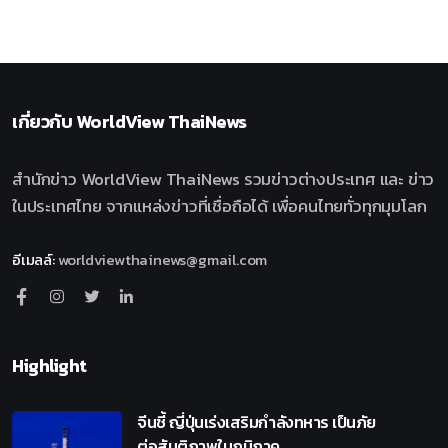
เกี่ยวกับ
WorldView ThaiNews
สำนักข่าว WorldView ThaiNews รวมข่าวต่างประเทศ และ ข่าว
ในประเทศไทย จากแหล่งข่าวที่เชื่อถือได้ เพื่อคนไทยทั่วทุกมุมโลก
อีเมลล์
:
worldviewthainews@gmail.com
Highlight
จีนชี้ ญี่ปุ่นเร่งเสริมกำลังทหาร เป็นภัย
ต่อสันติภาพในภูมิภาค