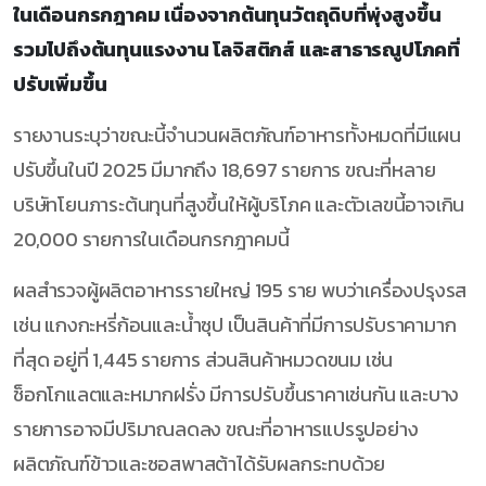
ในเดือนกรกฎาคม เนื่องจากต้นทุนวัตถุดิบที่พุ่งสูงขึ้น
รวมไปถึงต้นทุนแรงงาน โลจิสติกส์ และสาธารณูปโภคที่
ปรับเพิ่มขึ้น
รายงานระบุว่าขณะนี้จำนวนผลิตภัณฑ์อาหารทั้งหมดที่มีแผน
ปรับขึ้นในปี 2025 มีมากถึง 18,697 รายการ ขณะที่หลาย
บริษัทโยนภาระต้นทุนที่สูงขึ้นให้ผู้บริโภค และตัวเลขนี้อาจเกิน
20,000 รายการในเดือนกรกฎาคมนี้
ผลสำรวจผู้ผลิตอาหารรายใหญ่ 195 ราย พบว่าเครื่องปรุงรส
เช่น แกงกะหรี่ก้อนและน้ำซุป เป็นสินค้าที่มีการปรับราคามาก
ที่สุด อยู่ที่ 1,445 รายการ ส่วนสินค้าหมวดขนม เช่น
ช็อกโกแลตและหมากฝรั่ง มีการปรับขึ้นราคาเช่นกัน และบาง
รายการอาจมีปริมาณลดลง ขณะที่อาหารแปรรูปอย่าง
ผลิตภัณฑ์ข้าวและซอสพาสต้าได้รับผลกระทบด้วย