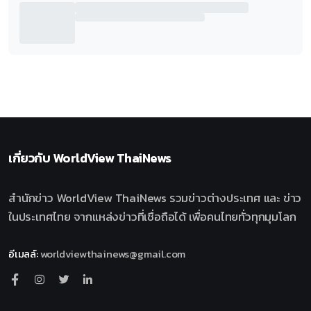
เกี่ยวกับ
WorldView ThaiNews
สำนักข่าว WorldView ThaiNews รวมข่าวต่างประเทศ และ ข่าว
ในประเทศไทย จากแหล่งข่าวที่เชื่อถือได้ เพื่อคนไทยทั่วทุกมุมโลก
อีเมลล์
:
worldviewthainews@gmail.com