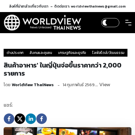
ลิงค์ที่น่าสนใจ:
เกี่ยวกับเรา
ติดต่อเรา: worldviewthainews@gmail.com
ต่างประเทศ
สังคมและชุมชน
เศรษฐกิจและธุรกิจ
ไลฟ์สไตล์/วัฒนธรรม
สินค้าอาหาร' ในญี่ปุ่นจ่อขึ้นราคากว่า 2,000
รายการ
... View
โดย
WorldView ThaiNews
14 กุมภาพันธ์ 2569
แชร์: