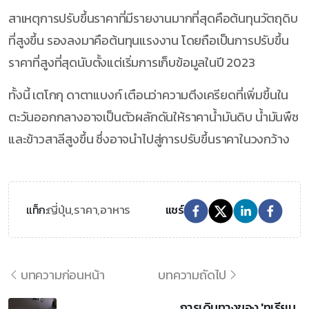
สาเหตุการปรับขึ้นราคาที่มีรายงานมากที่สุดคือต้นทุนวัตถุดิบ
ที่สูงขึ้น รองลงมาคือต้นทุนแรงงาน โดยถือเป็นการปรับขึ้น
ราคาที่สูงที่สุดนับตั้งแต่เริ่มการเก็บข้อมูลในปี 2023
ทั้งนี้ เตโกกุ ดาตาแบงก์ เตือนว่าความตึงเครียดที่เพิ่มขึ้นใน
ตะวันออกกลางอาจเป็นตัวผลักดันให้ราคาน้ำมันดิบ น้ำมันพืช
และข้าวสาลีสูงขึ้น ซึ่งอาจนำไปสู่การปรับขึ้นราคาในวงกว้าง
ญี่ปุ่น,
ราคา,
อาหาร
แท็ก:
แชร์
บทความก่อนหน้า
บทความถัดไป
การเดินทางของ 'ทุเรียน