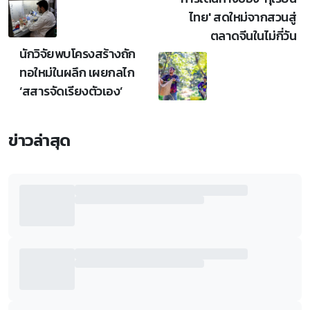
ไทย' สดใหม่จากสวนสู่
ตลาดจีนในไม่กี่วัน
นักวิจัยพบโครงสร้างถัก
ทอใหม่ในผลึก เผยกลไก
‘สสารจัดเรียงตัวเอง’
ข่าวล่าสุด