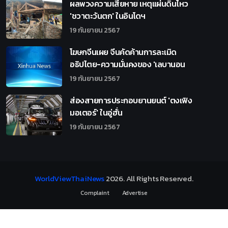
ผลพวงความเสียหาย เหตุแผ่นดินไหว
'ชวาตะวันตก' ในอินโดฯ
19 กันยายน 2567
โฆษกจีนเผย จีนคัดค้านการละเมิด
อธิปไตย-ความมั่นคงของ 'เลบานอน
19 กันยายน 2567
ส่องสายการประกอบยานยนต์ 'ตงเฟิง
มอเตอร์' ในอู่ฮั่น
19 กันยายน 2567
WorldViewThaiNews
2026
. All Rights Reserved.
Complaint
Advertise