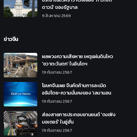
ดาวน์’ ของรัฐบาล
9 สิงหาคม 2569
ข่าวจีน
ผลพวงความเสียหาย เหตุแผ่นดินไหว
'ชวาตะวันตก' ในอินโดฯ
19 กันยายน 2567
โฆษกจีนเผย จีนคัดค้านการละเมิด
อธิปไตย-ความมั่นคงของ 'เลบานอน
19 กันยายน 2567
ส่องสายการประกอบยานยนต์ 'ตงเฟิง
มอเตอร์' ในอู่ฮั่น
19 กันยายน 2567