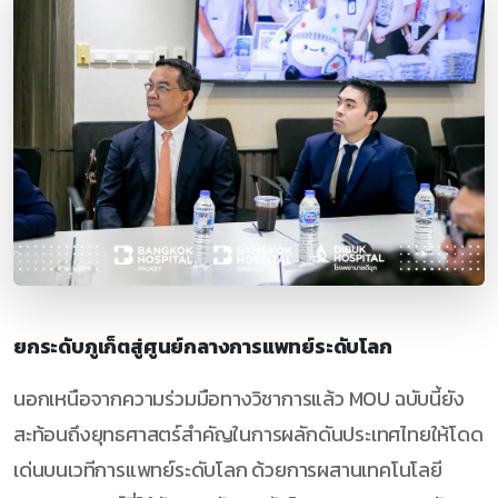
ยกระดับภูเก็ตสู่ศูนย์กลางการแพทย์ระดับโลก
นอกเหนือจากความร่วมมือทางวิชาการแล้ว MOU ฉบับนี้ยัง
สะท้อนถึงยุทธศาสตร์สำคัญในการผลักดันประเทศไทยให้โดด
เด่นบนเวทีการแพทย์ระดับโลก ด้วยการผสานเทคโนโลยี