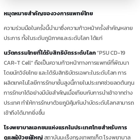
หมุดหมายสำคัญของวงการแพทย์ไทย
ความร่วมมือในครั้งนี้นำมาซึ่งความก้าวหน้าครั้งสำคัญหลาย
ประการ ทั้งในระดับภูมิภาคและระดับโลก ได้แก่
นวัตกรรมไทยที่ได้รับสิทธิบัตรระดับโลก
“PSU CD-19
CAR-T Cell” ถือเป็นความก้าวหน้าทางการแพทย์ที่พัฒนา
โดยนักวิจัยไทย และได้รับสิทธิบัตรเฉพาะในระดับโลก การ
ผลิตเทคโนโลยีการรักษาขั้นสูงนี้ภายในประเทศช่วยลดต้นทุน
การรักษาได้อย่างมีนัยสำคัญเมื่อเทียบกับการนำเข้าจากต่าง
ประเทศ ทำให้การรักษาด้วยภูมิคุ้มกันบำบัดระดับโลกสามารถ
เข้าถึงได้มากยิ่งขึ้น
โรงพยาบาลเอกชนแห่งแรกในประเทศไทยสำหรับการ
ดูแลผู้ป่วยผู้ใหญ่
สถาบันมะเร็งกรุงเทพภูเก็ต โรงพยาบาล