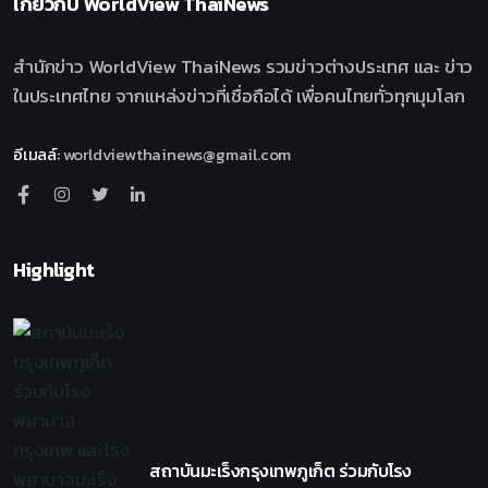
เกี่ยวกับ
WorldView ThaiNews
สำนักข่าว WorldView ThaiNews รวมข่าวต่างประเทศ และ ข่าว
ในประเทศไทย จากแหล่งข่าวที่เชื่อถือได้ เพื่อคนไทยทั่วทุกมุมโลก
อีเมลล์
:
worldviewthainews@gmail.com
Highlight
สถาบันมะเร็งกรุงเทพภูเก็ต ร่วมกับโรง