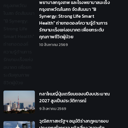
พยาบาลกรุงเทพ และโรงพยาบาลมะเร็ง
กรุงเทพวัฒโนสถ จัดสัมมนา "B
Synergy: Strong Life Smart
Health" ถ่ายทอดองค์ความรู้ด้านการ
รักษามะเร็งแห่งอนาคต เพื่อยกระดับ
คุณภาพชีวิตผู้ป่วย
10 สิงหาคม 2569
กลาโหมญี่ปุ่นเตรียมของบปีงบประมาณ
2027 สูงเป็นประวัติการณ์
9 สิงหาคม 2569
วุฒิสภาสหรัฐฯ อนุมัติร่างกฎหมายงบ
ประมาณชั่วคราว หวังเลี่ยง ‘ภาวะชัต