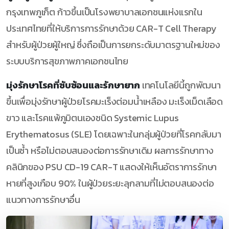
กรุงเทพภูเก็ต ก้าวขึ้นเป็นโรงพยาบาลเอกชนแห่งแรกใน
ประเทศไทยที่ให้บริการการรักษาด้วย CAR-T Cell Therapy
สำหรับผู้ป่วยผู้ใหญ่ ซึ่งถือเป็นการยกระดับมาตรฐานใหม่ของ
ระบบบริการสุขภาพภาคเอกชนไทย
มุ่งรักษาโรคที่ซับซ้อนและรักษายาก
เทคโนโลยีนี้ถูกพัฒนา
ขึ้นเพื่อมุ่งรักษาผู้ป่วยโรคมะเร็งต่อมน้ำเหลือง มะเร็งเม็ดเลือด
ขาว และโรคแพ้ภูมิตนเองชนิด Systemic Lupus
Erythematosus (SLE) โดยเฉพาะในกลุ่มผู้ป่วยที่โรคกลับมา
เป็นซ้ำ หรือไม่ตอบสนองต่อการรักษาเดิม ผลการรักษาทาง
คลินิกของ PSU CD-19 CAR-T แสดงให้เห็นอัตราการรักษา
หายที่สูงเกือบ 90% ในผู้ป่วยระยะลุกลามที่ไม่ตอบสนองต่อ
แนวทางการรักษาอื่น