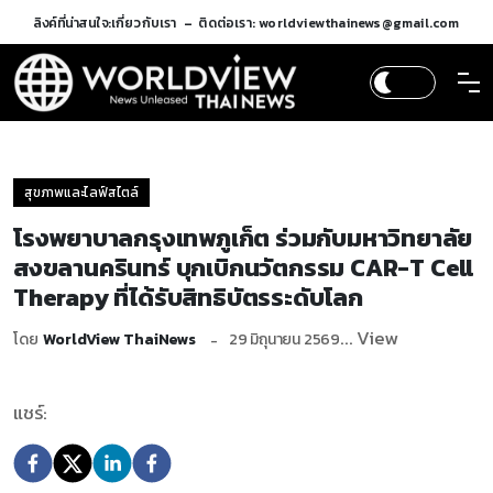
ลิงค์ที่น่าสนใจ:
เกี่ยวกับเรา
ติดต่อเรา: worldviewthainews@gmail.com
สุขภาพและไลฟ์สไตล์
โรงพยาบาลกรุงเทพภูเก็ต ร่วมกับมหาวิทยาลัย
สงขลานครินทร์ บุกเบิกนวัตกรรม CAR-T Cell
Therapy ที่ได้รับสิทธิบัตรระดับโลก
... View
โดย
WorldView ThaiNews
29 มิถุนายน 2569
แชร์: